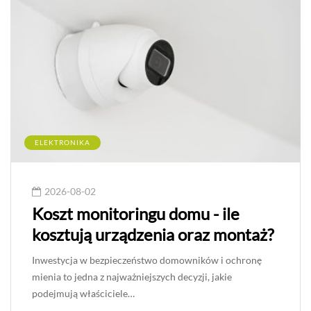
ELEKTRONIKA
2026-08-02
Koszt monitoringu domu - ile
kosztują urządzenia oraz montaż?
Inwestycja w bezpieczeństwo domowników i ochronę
mienia to jedna z najważniejszych decyzji, jakie
podejmują właściciele…