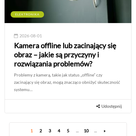
ELEKTRONIKA
2026-08-01
Kamera offline lub zacinający się
obraz – jakie są przyczyny i
rozwiązania problemów?
Problemy z kamerą, takie jak status „offline” czy
zacinający się obraz, mogą znacząco obniżyć skuteczność
systemu…
Udostępnij
1
2
3
4
5
...
10
...
»