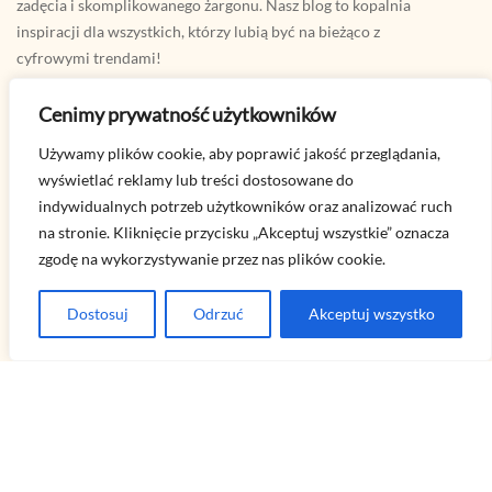
zadęcia i skomplikowanego żargonu. Nasz blog to kopalnia
inspiracji dla wszystkich, którzy lubią być na bieżąco z
cyfrowymi trendami!
Cenimy prywatność użytkowników
Najnowsze
Używamy plików cookie, aby poprawić jakość przeglądania,
wyświetlać reklamy lub treści dostosowane do
indywidualnych potrzeb użytkowników oraz analizować ruch
na stronie. Kliknięcie przycisku „Akceptuj wszystkie” oznacza
zgodę na wykorzystywanie przez nas plików cookie.
Dostosuj
Odrzuć
Akceptuj wszystko
TIKTOK
W