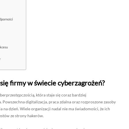
odporności
ukcesu
ę
się firmy w świecie cyberzagrożeń?
berprzestępczością, która staje się coraz bardziej
. Powszechna digitalizacja, praca zdalna oraz rozproszone zasoby
a na dzień. Wiele organizacji nadal nie ma świadomości, że ich
estów ze strony hakerów.