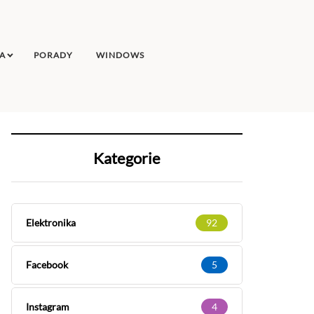
A
PORADY
WINDOWS
Kategorie
Elektronika
92
Facebook
5
Instagram
4