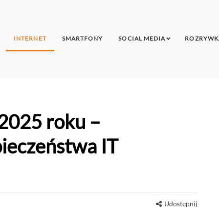
INTERNET
SMARTFONY
SOCIAL MEDIA
ROZRYWK
2025 roku –
pieczeństwa IT
Udostępnij