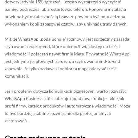
dotyczy jedynie 15% zgłoszeń – często wystarczyło wyczyścić
pamięć podręczną lub zrestartować telefon. Ponowna instalacja
powinna być ostatecznością i zawsze powinna być poprzedzona
wykonaniem kopii zapasowej czatów, aby uniknąć utraty danych.
Mit, że WhatsApp „podsłuchuje” rozmowy, jest sprzeczny z zasadą
szyfrowania end-to-end, które uniemożliwia dostęp do treści
wiadomości i połączeń nawet firmie Meta. Prywatność WhatsApp
jest jednym z jej głównych założeń, a szyfrowanie end-to-end
zapewnia, że tylko nadawca i odbiorca mogą odczytać treść
komunikacji.
Jeśli problemy dotyczą komunikacji biznesowej, warto rozważyć
WhatsApp Business, która oferuje dodatkowe funkcje, takie jak
profil firmy, katalog produktów i automatyczne wiadomości. Może
to być bardziej stabilne rozwiązanie dla profesjonalnych
zastosowań.