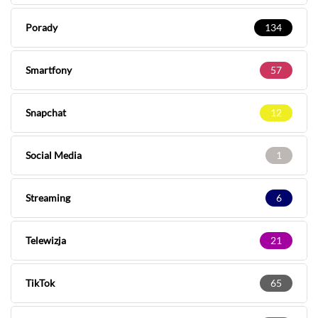
Porady
134
Smartfony
57
Snapchat
12
Social Media
1
Streaming
6
Telewizja
21
TikTok
65