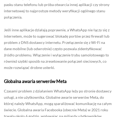
pasku stanu telefonu lub próba otwarcia innej aplikacji czy strony
internetowej to najprostsze metody weryfikacji ogólnego stanu
połączenia.
Jeśli inne aplikacje działają poprawnie, a WhatsApp nie łączy się z
internetem, może to sugerować blokadę portów przez firewall lub
problem z DNS dostawcy internetu. Przełączenie się z Wi-Fi na
dane mobilne (lub odwrotnie) często pozwala zidentyfikować
źródło problemu. Włączenie i wyłączenie trybu samolotowego to
również szybki sposób na zresetowanie połączeń sieciowych, co
może rozwiązać drobne usterki.
Globalna awaria serwerów Meta
Czasami problem z działaniem WhatsApp leży po stronie dostawcy
usługi, a nie użytkownika. Globalne awarie serwerów Meta, do
której należy WhatsApp, mogą sparaliżować komunikację na całym
świecie. Globalna awaria Facebooka (obecnie Meta) w 2021 roku
trwała około 6 godzin, wpływając na miliardy użytkowników.