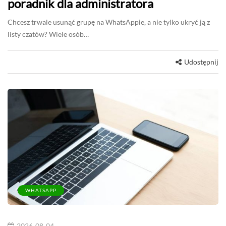
poradnik dla administratora
Chcesz trwale usunąć grupę na WhatsAppie, a nie tylko ukryć ją z
listy czatów? Wiele osób…
Udostępnij
WHATSAPP
2026-08-04