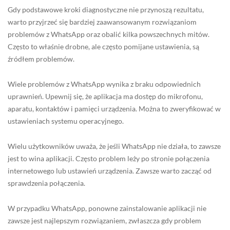
Gdy podstawowe kroki diagnostyczne nie przynoszą rezultatu,
warto przyjrzeć się bardziej zaawansowanym rozwiązaniom
problemów z WhatsApp oraz obalić kilka powszechnych mitów.
Często to właśnie drobne, ale często pomijane ustawienia, są
źródłem problemów.
Wiele problemów z WhatsApp wynika z braku odpowiednich
uprawnień. Upewnij się, że aplikacja ma dostęp do mikrofonu,
aparatu, kontaktów i pamięci urządzenia. Można to zweryfikować w
ustawieniach systemu operacyjnego.
Wielu użytkowników uważa, że jeśli WhatsApp nie działa, to zawsze
jest to wina aplikacji. Często problem leży po stronie połączenia
internetowego lub ustawień urządzenia. Zawsze warto zacząć od
sprawdzenia połączenia.
W przypadku WhatsApp, ponowne zainstalowanie aplikacji nie
zawsze jest najlepszym rozwiązaniem, zwłaszcza gdy problem