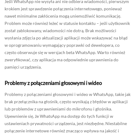
Jeśli WhatsApp nie wysyła ani nie odbiera wiadomości, pierwszym
krokiem jest sprawdzenie połączenia internetowego, ponieważ
nawet minimalne zakłócenia mogą uniemożliwić komunikację.
Problem może również leżeć w statusie kontaktu – jeśli użytkownik
został zablokowany, wiadomości nie dotrą. Brak możliwości
wysłania zdjęcia po aktualizacji aplikacji może wskazywać na błąd
w oprogramowaniu wymagający poprawki od dewelopera, co
często obserwuje się w wersjach beta WhatsApp. Warto również
zweryfikować, czy aplikacja ma odpowiednie uprawnienia do
pamięci urządzenia.
Problemy z połączeniami głosowymi i wideo
Problemy z połączeniami głosowymi i wideo w WhatsApp, takie jak
brak przełącznika na głośnik, często wynikają z błędów w aplikacji
lub problemów z uprawnieniami do mikrofonu i głośnika.
Upewnienie się, że WhatsApp ma dostęp do tych funkcji w
ustawieniach prywatności urządzenia, jest niezbędne. Niestabilne
połączenie internetowe również znacząco wpływa na jakość i