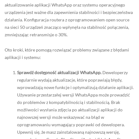
aktualizowanie aplikacji WhatsApp oraz systemu operacyjnego
urządzenia jest ważne dla zapewnienia stabilności i bezpieczeństwa
działania. Konfiguracja routera z oprogramowaniem open source
na sieci 50 urządzeń znacząco wpłynęła na stabilność połączenia,
zmniejszając retransmisje o 30%.
Oto kroki, które pomogą rozwiązać problemy związane z błędami
aplikacji i systemu:
Sprawdź dostępność aktualizacji WhatsApp.
Deweloperzy
regularnie wydają aktualizacje, które poprawiają błędy,
wprowadzają nowe funkcje i optymalizują działanie aplikacji.
Używanie przestarzałej wersji WhatsAppa może prowadzić
do problemów z kompatybilnością i stabilnością. Brak
możliwości wysłania zdjęcia po aktualizacji aplikacji do
najnowszej wersji może wskazywać na błąd w
oprogramowaniu wymagający poprawki od dewelopera.
Upewnij się, że masz zainstalowaną najnowszą wersję,