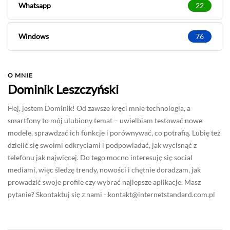
Whatsapp
22
Windows
76
O MNIE
Dominik Leszczyński
Hej, jestem Dominik! Od zawsze kręci mnie technologia, a
smartfony to mój ulubiony temat – uwielbiam testować nowe
modele, sprawdzać ich funkcje i porównywać, co potrafią. Lubię też
dzielić się swoimi odkryciami i podpowiadać, jak wycisnąć z
telefonu jak najwięcej. Do tego mocno interesuję się social
mediami, więc śledzę trendy, nowości i chętnie doradzam, jak
prowadzić swoje profile czy wybrać najlepsze aplikacje. Masz
pytanie? Skontaktuj się z nami -
kontakt@internetstandard.com.pl