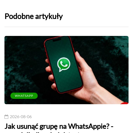
Podobne artykuły
WHATSAPP
2026-08-06
Jak usunąć grupę na WhatsAppie? -