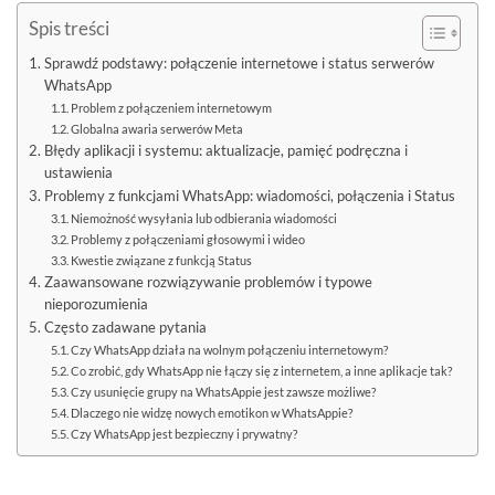
Spis treści
Sprawdź podstawy: połączenie internetowe i status serwerów
WhatsApp
Problem z połączeniem internetowym
Globalna awaria serwerów Meta
Błędy aplikacji i systemu: aktualizacje, pamięć podręczna i
ustawienia
Problemy z funkcjami WhatsApp: wiadomości, połączenia i Status
Niemożność wysyłania lub odbierania wiadomości
Problemy z połączeniami głosowymi i wideo
Kwestie związane z funkcją Status
Zaawansowane rozwiązywanie problemów i typowe
nieporozumienia
Często zadawane pytania
Czy WhatsApp działa na wolnym połączeniu internetowym?
Co zrobić, gdy WhatsApp nie łączy się z internetem, a inne aplikacje tak?
Czy usunięcie grupy na WhatsAppie jest zawsze możliwe?
Dlaczego nie widzę nowych emotikon w WhatsAppie?
Czy WhatsApp jest bezpieczny i prywatny?