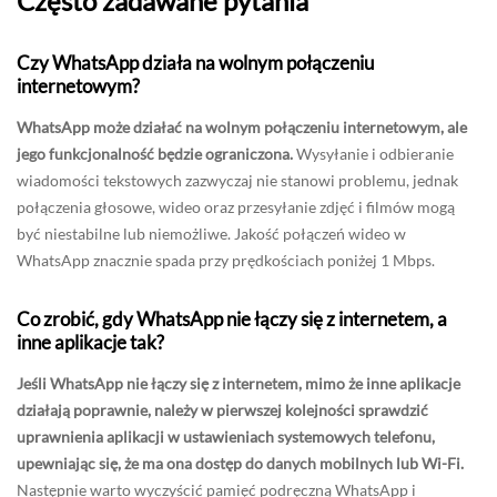
Często zadawane pytania
Czy WhatsApp działa na wolnym połączeniu
internetowym?
WhatsApp może działać na wolnym połączeniu internetowym, ale
jego funkcjonalność będzie ograniczona.
Wysyłanie i odbieranie
wiadomości tekstowych zazwyczaj nie stanowi problemu, jednak
połączenia głosowe, wideo oraz przesyłanie zdjęć i filmów mogą
być niestabilne lub niemożliwe. Jakość połączeń wideo w
WhatsApp znacznie spada przy prędkościach poniżej 1 Mbps.
Co zrobić, gdy WhatsApp nie łączy się z internetem, a
inne aplikacje tak?
Jeśli WhatsApp nie łączy się z internetem, mimo że inne aplikacje
działają poprawnie, należy w pierwszej kolejności sprawdzić
uprawnienia aplikacji w ustawieniach systemowych telefonu,
upewniając się, że ma ona dostęp do danych mobilnych lub Wi-Fi.
Następnie warto wyczyścić pamięć podręczną WhatsApp i