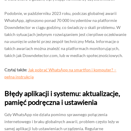
Podobnie, w październiku 2023 roku, podczas globalnej awarii
WhatsApp, zgłoszono ponad 70 000 incydentów na platformie
Downdetector w ciągu godziny, co świadczy o skali problemu. W
takich sytuacjach jedynym rozwiązaniem jest cierpliwe oczekiwanie
na usunięcie usterki przez zespół techniczny Meta. Informacje o
takich awariach można znaleźć na platformach monitorujących,
takich jak Downdetector.com, lub w mediach społecznościowych.
Czytaj także:
Jak pobrać WhatsApp na smartfon i komputer? –
pełna instrukcja
Błędy aplikacji i systemu: aktualizacje,
pamięć podręczna i ustawienia
Gdy WhatsApp nie działa pomimo sprawnego połączenia
internetowego i braku globalnych awarii, problem często leży w
samej aplikacji lub ustawieniach urządzenia. Regularne