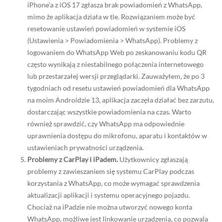
iPhone’a z iOS 17 zgłasza brak powiadomień z WhatsApp,
mimo że aplikacja działa w tle. Rozwiązaniem może być
resetowanie ustawień powiadomień w systemie iOS
(Ustawienia > Powiadomienia > WhatsApp). Problemy z
logowaniem do WhatsApp Web po zeskanowaniu kodu QR
często wynikają z niestabilnego połączenia internetowego
lub przestarzałej wersji przeglądarki. Zauważyłem, że po 3
tygodniach od resetu ustawień powiadomień dla WhatsApp
na moim Androidzie 13, aplikacja zaczęła działać bez zarzutu,
dostarczając wszystkie powiadomienia na czas. Warto
również sprawdzić, czy WhatsApp ma odpowiednie
uprawnienia dostępu do mikrofonu, aparatu i kontaktów w
ustawieniach prywatności urządzenia.
Problemy z CarPlay i iPadem.
Użytkownicy zgłaszają
problemy z zawieszaniem się systemu CarPlay podczas
korzystania z WhatsApp, co może wymagać sprawdzenia
aktualizacji aplikacji i systemu operacyjnego pojazdu.
Chociaż na iPadzie nie można utworzyć nowego konta
WhatsApp, możliwe jest linkowanie urządzenia, co pozwala