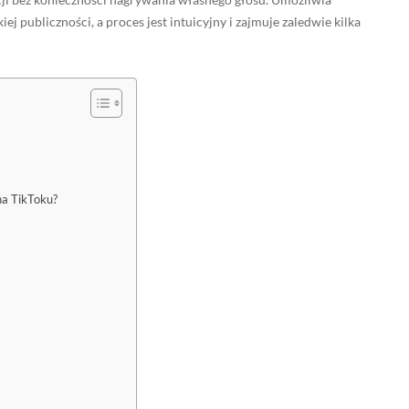
ej publiczności, a proces jest intuicyjny i zajmuje zaledwie kilka
na TikToku?