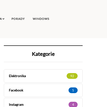
A
PORADY
WINDOWS
Kategorie
Elektronika
92
Facebook
5
Instagram
4