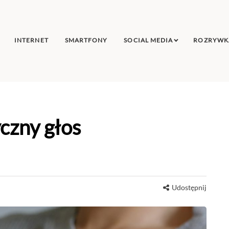
INTERNET
SMARTFONY
SOCIAL MEDIA
ROZRYWK
czny głos
Udostępnij