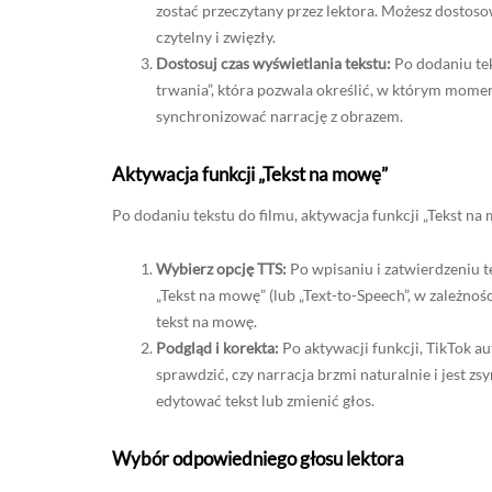
zostać przeczytany przez lektora. Możesz dostosowa
czytelny i zwięzły.
Dostosuj czas wyświetlania tekstu:
Po dodaniu teks
trwania”, która pozwala określić, w którym momenci
synchronizować narrację z obrazem.
Aktywacja funkcji „Tekst na mowę”
Po dodaniu tekstu do filmu, aktywacja funkcji „Tekst na
Wybierz opcję TTS:
Po wpisaniu i zatwierdzeniu 
„Tekst na mowę” (lub „Text-to-Speech”, w zależnoś
tekst na mowę.
Podgląd i korekta:
Po aktywacji funkcji, TikTok a
sprawdzić, czy narracja brzmi naturalnie i jest z
edytować tekst lub zmienić głos.
Wybór odpowiedniego głosu lektora