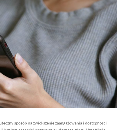
uteczny sposób na zwiększenie zaangażowania i dostępności
cji bez konieczności nagrywania własnego głosu. Umożliwia