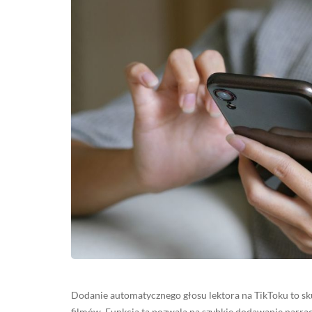
Dodanie automatycznego głosu lektora na TikToku to sk
filmów. Funkcja ta pozwala na szybkie dodawanie narra