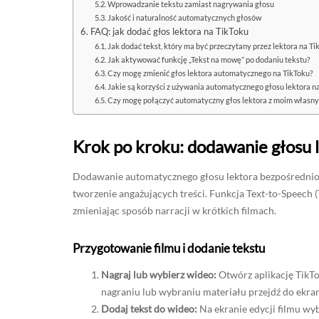
Wprowadzanie tekstu zamiast nagrywania głosu
Jakość i naturalność automatycznych głosów
FAQ: jak dodać głos lektora na TikToku
Jak dodać tekst, który ma być przeczytany przez lektora na Ti
Jak aktywować funkcję „Tekst na mowę” po dodaniu tekstu?
Czy mogę zmienić głos lektora automatycznego na TikToku?
Jakie są korzyści z używania automatycznego głosu lektora n
Czy mogę połączyć automatyczny głos lektora z moim własny
Krok po kroku: dodawanie głosu 
Dodawanie automatycznego głosu lektora bezpośrednio w
tworzenie angażujących treści. Funkcja Text-to-Speech 
zmieniając sposób narracji w krótkich filmach.
Przygotowanie filmu i dodanie tekstu
Nagraj lub wybierz wideo:
Otwórz aplikację TikTok
nagraniu lub wybraniu materiału przejdź do ekran
Dodaj tekst do wideo:
Na ekranie edycji filmu wyb