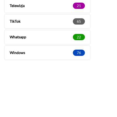
Telewizja
21
TikTok
65
Whatsapp
22
Windows
76