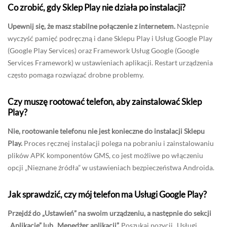
Co zrobić, gdy Sklep Play nie działa po instalacji?
Upewnij się, że masz stabilne połączenie z internetem.
Następnie
wyczyść pamięć podręczną i dane Sklepu Play i Usług Google Play
(Google Play Services) oraz Framework Usług Google (Google
Services Framework) w ustawieniach aplikacji. Restart urządzenia
często pomaga rozwiązać drobne problemy.
Czy muszę rootować telefon, aby zainstalować Sklep
Play?
Nie, rootowanie telefonu nie jest konieczne do instalacji Sklepu
Play.
Proces ręcznej instalacji polega na pobraniu i zainstalowaniu
plików APK komponentów GMS, co jest możliwe po włączeniu
opcji „Nieznane źródła” w ustawieniach bezpieczeństwa Androida.
Jak sprawdzić, czy mój telefon ma Usługi Google Play?
Przejdź do „Ustawień” na swoim urządzeniu, a następnie do sekcji
„Aplikacje” lub „Menedżer aplikacji”.
Poszukaj pozycji „Usługi