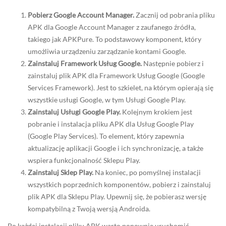
Pobierz Google Account Manager.
Zacznij od pobrania pliku
APK dla Google Account Manager z zaufanego źródła,
takiego jak APKPure. To podstawowy komponent, który
umożliwia urządzeniu zarządzanie kontami Google.
Zainstaluj Framework Usług Google.
Następnie pobierz i
zainstaluj plik APK dla Framework Usług Google (Google
Services Framework). Jest to szkielet, na którym opierają się
wszystkie usługi Google, w tym Usługi Google Play.
Zainstaluj Usługi Google Play.
Kolejnym krokiem jest
pobranie i instalacja pliku APK dla Usług Google Play
(Google Play Services). To element, który zapewnia
aktualizację aplikacji Google i ich synchronizację, a także
wspiera funkcjonalność Sklepu Play.
Zainstaluj Sklep Play.
Na koniec, po pomyślnej instalacji
wszystkich poprzednich komponentów, pobierz i zainstaluj
plik APK dla Sklepu Play. Upewnij się, że pobierasz wersję
kompatybilną z Twoją wersją Androida.
Po każdej instalacji pliku APK warto ponownie uruchomić