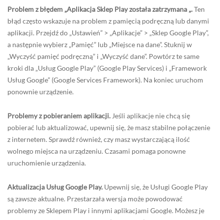
Problem z błędem „Aplikacja Sklep Play została zatrzymana „.
Ten
błąd często wskazuje na problem z pamięcią podręczną lub danymi
aplikacji. Przejdź do „Ustawień” > „Aplikacje” > „Sklep Google Play”,
a następnie wybierz „Pamięć” lub „Miejsce na dane”. Stuknij w
„Wyczyść pamięć podręczną” i „Wyczyść dane”. Powtórz te same
kroki dla „Usług Google Play” (Google Play Services) i „Framework
Usług Google” (Google Services Framework). Na koniec uruchom
ponownie urządzenie.
Problemy z pobieraniem aplikacji.
Jeśli aplikacje nie chcą się
pobierać lub aktualizować, upewnij się, że masz stabilne połączenie
z internetem. Sprawdź również, czy masz wystarczającą ilość
wolnego miejsca na urządzeniu. Czasami pomaga ponowne
uruchomienie urządzenia.
Aktualizacja Usług Google Play.
Upewnij się, że Usługi Google Play
są zawsze aktualne. Przestarzała wersja może powodować
problemy ze Sklepem Play i innymi aplikacjami Google. Możesz je