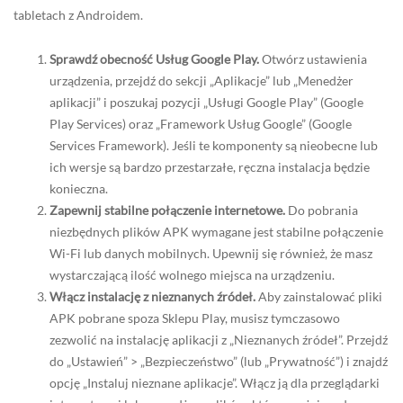
tabletach z Androidem.
Sprawdź obecność Usług Google Play.
Otwórz ustawienia
urządzenia, przejdź do sekcji „Aplikacje” lub „Menedżer
aplikacji” i poszukaj pozycji „Usługi Google Play” (Google
Play Services) oraz „Framework Usług Google” (Google
Services Framework). Jeśli te komponenty są nieobecne lub
ich wersje są bardzo przestarzałe, ręczna instalacja będzie
konieczna.
Zapewnij stabilne połączenie internetowe.
Do pobrania
niezbędnych plików APK wymagane jest stabilne połączenie
Wi-Fi lub danych mobilnych. Upewnij się również, że masz
wystarczającą ilość wolnego miejsca na urządzeniu.
Włącz instalację z nieznanych źródeł.
Aby zainstalować pliki
APK pobrane spoza Sklepu Play, musisz tymczasowo
zezwolić na instalację aplikacji z „Nieznanych źródeł”. Przejdź
do „Ustawień” > „Bezpieczeństwo” (lub „Prywatność”) i znajdź
opcję „Instaluj nieznane aplikacje”. Włącz ją dla przeglądarki