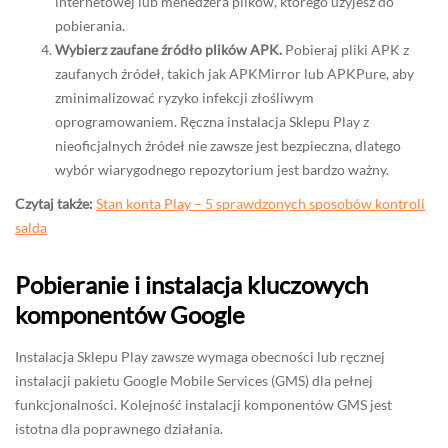
internetowej lub menedżera plików, którego użyjesz do
pobierania.
Wybierz zaufane źródło plików APK.
Pobieraj pliki APK z
zaufanych źródeł, takich jak APKMirror lub APKPure, aby
zminimalizować ryzyko infekcji złośliwym
oprogramowaniem. Ręczna instalacja Sklepu Play z
nieoficjalnych źródeł nie zawsze jest bezpieczna, dlatego
wybór wiarygodnego repozytorium jest bardzo ważny.
Czytaj także:
Stan konta Play – 5 sprawdzonych sposobów kontroli
salda
Pobieranie i instalacja kluczowych
komponentów Google
Instalacja Sklepu Play zawsze wymaga obecności lub ręcznej
instalacji pakietu Google Mobile Services (GMS) dla pełnej
funkcjonalności. Kolejność instalacji komponentów GMS jest
istotna dla poprawnego działania.