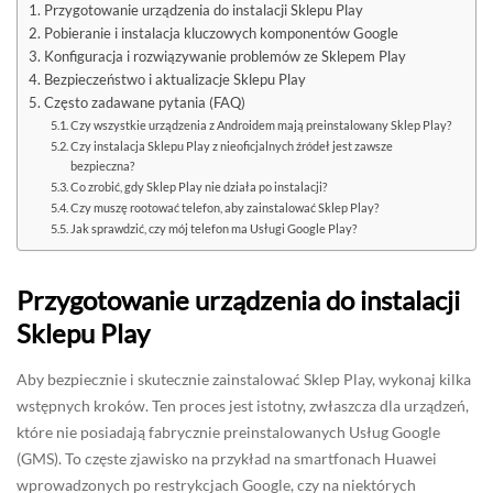
Przygotowanie urządzenia do instalacji Sklepu Play
Pobieranie i instalacja kluczowych komponentów Google
Konfiguracja i rozwiązywanie problemów ze Sklepem Play
Bezpieczeństwo i aktualizacje Sklepu Play
Często zadawane pytania (FAQ)
Czy wszystkie urządzenia z Androidem mają preinstalowany Sklep Play?
Czy instalacja Sklepu Play z nieoficjalnych źródeł jest zawsze
bezpieczna?
Co zrobić, gdy Sklep Play nie działa po instalacji?
Czy muszę rootować telefon, aby zainstalować Sklep Play?
Jak sprawdzić, czy mój telefon ma Usługi Google Play?
Przygotowanie urządzenia do instalacji
Sklepu Play
Aby bezpiecznie i skutecznie zainstalować Sklep Play, wykonaj kilka
wstępnych kroków. Ten proces jest istotny, zwłaszcza dla urządzeń,
które nie posiadają fabrycznie preinstalowanych Usług Google
(GMS). To częste zjawisko na przykład na smartfonach Huawei
wprowadzonych po restrykcjach Google, czy na niektórych