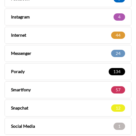
Instagram
4
Internet
44
Messenger
24
Porady
134
Smartfony
57
Snapchat
12
Social Media
1