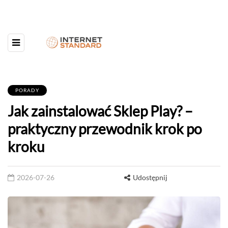
PORADY
Jak zainstalować Sklep Play? –
praktyczny przewodnik krok po
kroku
2026-07-26
Udostępnij