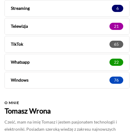
Streaming
6
Telewizja
21
TikTok
65
Whatsapp
22
Windows
76
O MNIE
Tomasz Wrona
Cześć, mam na imię Tomasz i jestem pasjonatem technologii i
elektroniki. Posiadam szeroką wiedzę z zakresu najnowszych