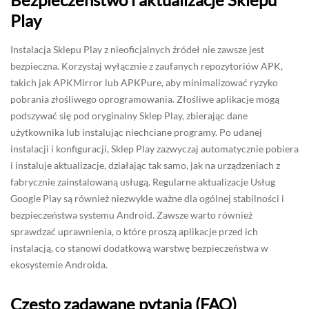
Play
Instalacja Sklepu Play z nieoficjalnych źródeł nie zawsze jest
bezpieczna. Korzystaj wyłącznie z zaufanych repozytoriów APK,
takich jak APKMirror lub APKPure, aby minimalizować ryzyko
pobrania złośliwego oprogramowania. Złośliwe aplikacje mogą
podszywać się pod oryginalny Sklep Play, zbierając dane
użytkownika lub instalując niechciane programy. Po udanej
instalacji i konfiguracji, Sklep Play zazwyczaj automatycznie pobiera
i instaluje aktualizacje, działając tak samo, jak na urządzeniach z
fabrycznie zainstalowaną usługą. Regularne aktualizacje Usług
Google Play są również niezwykle ważne dla ogólnej stabilności i
bezpieczeństwa systemu Android. Zawsze warto również
sprawdzać uprawnienia, o które proszą aplikacje przed ich
instalacją, co stanowi dodatkową warstwę bezpieczeństwa w
ekosystemie Androida.
Często zadawane pytania (FAQ)