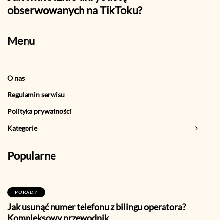
obserwowanych na TikToku?
TikT
Menu
O nas
Regulamin serwisu
Polityka prywatności
Kategorie
Popularne
PORADY
Jak usunąć numer telefonu z bilingu operatora?
Kompleksowy przewodnik