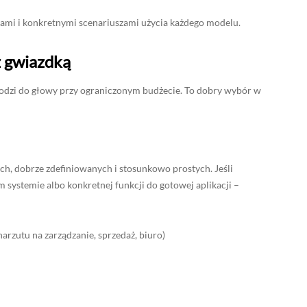
adami i konkretnymi scenariuszami użycia każdego modelu.
 z gwiazdką
chodzi do głowy przy ograniczonym budżecie. To dobry wybór w
ych, dobrze zdefiniowanych i stosunkowo prostych. Jeśli
 systemie albo konkretnej funkcji do gotowej aplikacji –
arzutu na zarządzanie, sprzedaż, biuro)