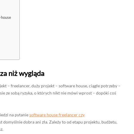
n-house
sza niż wygląda
ekt – freelancer, duży projekt – software house, ciągłe potrzeby –
sie ze sobą ryzyka, o których nikt nie mówi wprost – dopóki coś
iedzi na pytanie
software house freelancer czy
est domyślnie dobra ani zła. Zależy to od etapu projektu, budżetu,
z.