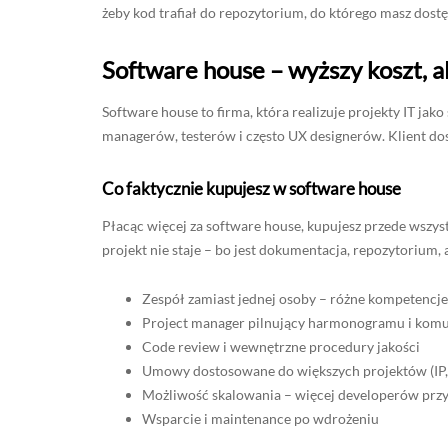
żeby kod trafiał do repozytorium, do którego masz dostę
Software house – wyższy koszt, 
Software house to firma, która realizuje projekty IT ja
managerów, testerów i często UX designerów. Klient dos
Co faktycznie kupujesz w software house
Płacąc więcej za software house, kupujesz przede wszyst
projekt nie staje – bo jest dokumentacja, repozytorium,
Zespół zamiast jednej osoby – różne kompetencj
Project manager pilnujący harmonogramu i komu
Code review i wewnętrzne procedury jakości
Umowy dostosowane do większych projektów (IP
Możliwość skalowania – więcej developerów przy
Wsparcie i maintenance po wdrożeniu