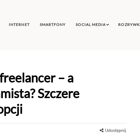
INTERNET
SMARTFONY
SOCIAL MEDIA
ROZRYWK
freelancer – a
mista? Szczere
pcji
Udostępnij