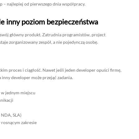
p – najlepiej od pierwszego dnia współpracy.
ale inny poziom bezpieczeństwa
ko swój główny produkt. Zatrudnia programistów, project
taje zorganizowany zespół, a nie pojedynczą osobę.
kim proces i ciągłość. Nawet jeśli jeden developer opuści firmę,
 a inny developer może przejąć zadania.
e w jednym miejscu
nikacji
, NDA, SLA)
 rosnącym zakresie