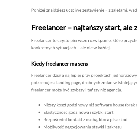
Poniżej znajdziesz uczciwe zestawienie – z zaletami, w
Freelancer – najtańszy start, ale
Freelancer to często pierwsze rozwiązanie, które przy
konkretnych sytuacjach – ale nie w każdej.
Kiedy freelancer ma sens
Freelancer działa najlepiej przy projektach jednorazow
potrzebujesz landing page, drobnych zmian w istniejącym
freelancer może być szybszy i tańszy niż agencja.
Niższy koszt godzinowy niż software house (brak n
Elastyczność godzinowa i szybki start
Bezpośredni kontakt z osobą, która pisze kod
Możliwość negocjowania stawki i zakresu