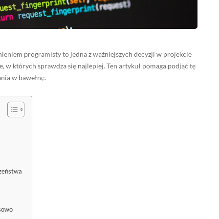
eniem programisty to jedna z ważniejszych decyzji w projekcie
je, w których sprawdza się najlepiej. Ten artykuł pomaga podjąć tę
ania w bawełnę.
czeństwa
nsowo