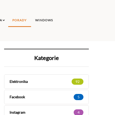
A
PORADY
WINDOWS
Kategorie
Elektronika
92
Facebook
5
Instagram
4