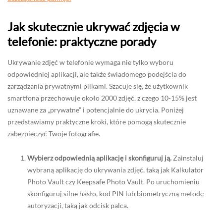
Jak skutecznie ukrywać zdjęcia w
telefonie: praktyczne porady
Ukrywanie zdjęć w telefonie wymaga nie tylko wyboru
odpowiedniej aplikacji, ale także świadomego podejścia do
zarządzania prywatnymi plikami. Szacuje się, że użytkownik
smartfona przechowuje około 2000 zdjęć, z czego 10-15% jest
uznawane za „prywatne” i potencjalnie do ukrycia. Poniżej
przedstawiamy praktyczne kroki, które pomogą skutecznie
zabezpieczyć Twoje fotografie.
Wybierz odpowiednią aplikację i skonfiguruj ją.
Zainstaluj
wybraną aplikację do ukrywania zdjęć, taką jak Kalkulator
Photo Vault czy Keepsafe Photo Vault. Po uruchomieniu
skonfiguruj silne hasło, kod PIN lub biometryczną metodę
autoryzacji, taką jak odcisk palca.