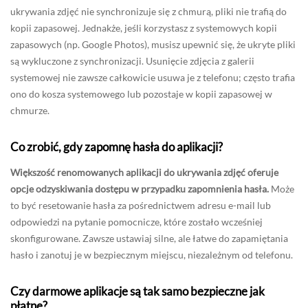
ukrywania zdjęć nie synchronizuje się z chmurą, pliki nie trafią do
kopii zapasowej. Jednakże, jeśli korzystasz z systemowych kopii
zapasowych (np. Google Photos), musisz upewnić się, że ukryte pliki
są wykluczone z synchronizacji. Usunięcie zdjęcia z galerii
systemowej nie zawsze całkowicie usuwa je z telefonu; często trafia
ono do kosza systemowego lub pozostaje w kopii zapasowej w
chmurze.
Co zrobić, gdy zapomnę hasła do aplikacji?
Większość renomowanych aplikacji do ukrywania zdjęć oferuje
opcje odzyskiwania dostępu w przypadku zapomnienia hasła.
Może
to być resetowanie hasła za pośrednictwem adresu e-mail lub
odpowiedzi na pytanie pomocnicze, które zostało wcześniej
skonfigurowane. Zawsze ustawiaj silne, ale łatwe do zapamiętania
hasło i zanotuj je w bezpiecznym miejscu, niezależnym od telefonu.
Czy darmowe aplikacje są tak samo bezpieczne jak
płatne?