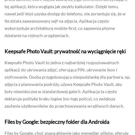
tej aplikacji, która wygląda jak zwykły kalkulator. Dzięki temu,
nawet jeśli ktoś uzyska dostęp do telefonu, nie zorientuje się, że w
tle działa zaawansowany sejf na zdjęcia. Aplikacja często
wykorzystuje architekturę mobile-first, co zapewnia płynne
działanie na różnych urządzeniach.
Keepsafe Photo Vault: prywatność na wyciągnięcie ręki
Keepsafe Photo Vault to jedna z najbardziej rozpoznawalnych
aplikacji do ukrywania zdjęć, oferująca PIN, ukrywanie ikon i
szyfrowanie. Osoba przygotowująca niespodziankę dla partnera, np.
zdjęcia z planowania podróży, używa Keepsafe Photo Vault, aby
były niewidoczne w standardowej galerii. Aplikacja ta często
deklaruje politykę braku logów (no-logs policy), co zwiększa
zaufanie użytkowników do przechowywania wrażliwych danych.
Files by Google: bezpieczny folder dla Androida
Files by Google, choć znana głównie jako menedżer plików, oferuje