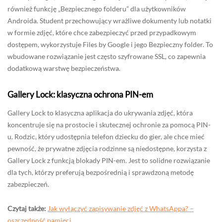
również funkcję „Bezpiecznego folderu” dla użytkowników
Androida. Student przechowujący wrażliwe dokumenty lub notatki
w formie zdjęć, które chce zabezpieczyć przed przypadkowym
dostępem, wykorzystuje Files by Google i jego Bezpieczny folder. To
wbudowane rozwiązanie jest często szyfrowane SSL, co zapewnia
dodatkową warstwę bezpieczeństwa.
Gallery Lock: klasyczna ochrona PIN-em
Gallery Lock to klasyczna aplikacja do ukrywania zdjęć, która
koncentruje się na prostocie i skutecznej ochronie za pomocą PIN-
u. Rodzic, który udostępnia telefon dziecku do gier, ale chce mieć
pewność, że prywatne zdjęcia rodzinne są niedostępne, korzysta z
Gallery Lock z funkcją blokady PIN-em. Jest to solidne rozwiązanie
dla tych, którzy preferują bezpośrednią i sprawdzoną metodę
zabezpieczeń.
Czytaj także:
Jak wyłączyć zapisywanie zdjęć z WhatsAppa? –
oszczędność pamięci