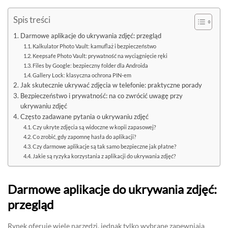
Spis treści
Darmowe aplikacje do ukrywania zdjęć: przegląd
Kalkulator Photo Vault: kamuflaż i bezpieczeństwo
Keepsafe Photo Vault: prywatność na wyciągnięcie ręki
Files by Google: bezpieczny folder dla Androida
Gallery Lock: klasyczna ochrona PIN-em
Jak skutecznie ukrywać zdjęcia w telefonie: praktyczne porady
Bezpieczeństwo i prywatność: na co zwrócić uwagę przy
ukrywaniu zdjęć
Często zadawane pytania o ukrywaniu zdjęć
Czy ukryte zdjęcia są widoczne w kopii zapasowej?
Co zrobić, gdy zapomnę hasła do aplikacji?
Czy darmowe aplikacje są tak samo bezpieczne jak płatne?
Jakie są ryzyka korzystania z aplikacji do ukrywania zdjęć?
Darmowe aplikacje do ukrywania zdjęć:
przegląd
Rynek oferuje wiele narzędzi, jednak tylko wybrane zapewniają