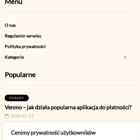
Menu
O nas
Regulamin serwisu
Polityka prywatności
Kategorie
Popularne
PORADY
Venmo – jak działa popularna aplikacja do płatności?
2026-07-27
Cenimy prywatność użytkowników
WINDOWS