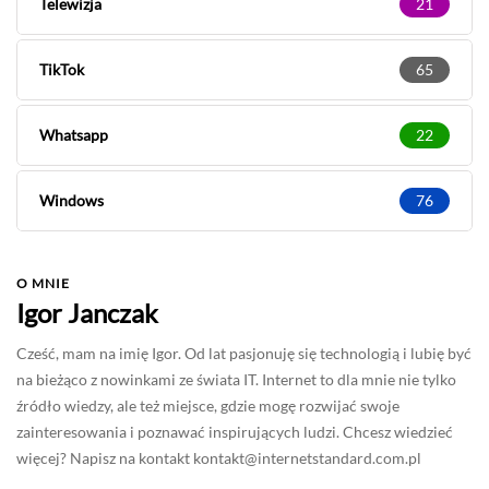
Telewizja
21
TikTok
65
Whatsapp
22
Windows
76
O MNIE
Igor Janczak
Cześć, mam na imię Igor. Od lat pasjonuję się technologią i lubię być
na bieżąco z nowinkami ze świata IT. Internet to dla mnie nie tylko
źródło wiedzy, ale też miejsce, gdzie mogę rozwijać swoje
zainteresowania i poznawać inspirujących ludzi. Chcesz wiedzieć
więcej? Napisz na kontakt
kontakt@internetstandard.com.pl