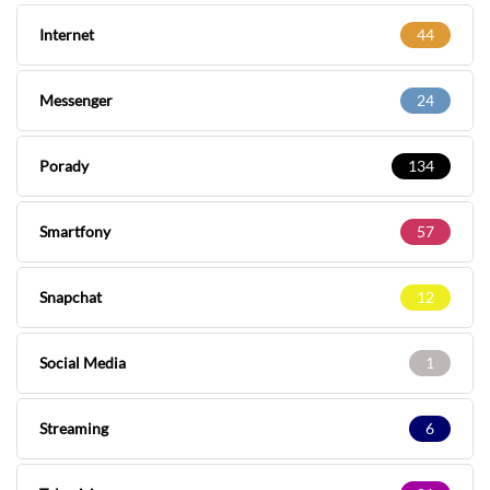
Internet
44
Messenger
24
Porady
134
Smartfony
57
Snapchat
12
Social Media
1
Streaming
6