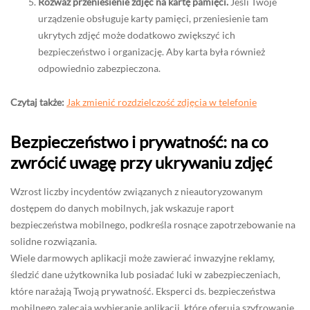
Rozważ przeniesienie zdjęć na kartę pamięci.
Jeśli Twoje
urządzenie obsługuje karty pamięci, przeniesienie tam
ukrytych zdjęć może dodatkowo zwiększyć ich
bezpieczeństwo i organizację. Aby karta była również
odpowiednio zabezpieczona.
Czytaj także:
Jak zmienić rozdzielczość zdjęcia w telefonie
Bezpieczeństwo i prywatność: na co
zwrócić uwagę przy ukrywaniu zdjęć
Wzrost liczby incydentów związanych z nieautoryzowanym
dostępem do danych mobilnych, jak wskazuje raport
bezpieczeństwa mobilnego, podkreśla rosnące zapotrzebowanie na
solidne rozwiązania.
Wiele darmowych aplikacji może zawierać inwazyjne reklamy,
śledzić dane użytkownika lub posiadać luki w zabezpieczeniach,
które narażają Twoją prywatność. Eksperci ds. bezpieczeństwa
mobilnego zalecają wybieranie aplikacji, które oferują szyfrowanie