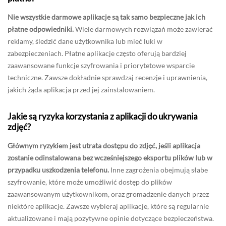
Nie wszystkie darmowe aplikacje są tak samo bezpieczne jak ich
płatne odpowiedniki.
Wiele darmowych rozwiązań może zawierać
reklamy, śledzić dane użytkownika lub mieć luki w
zabezpieczeniach. Płatne aplikacje często oferują bardziej
zaawansowane funkcje szyfrowania i priorytetowe wsparcie
techniczne. Zawsze dokładnie sprawdzaj recenzje i uprawnienia,
jakich żąda aplikacja przed jej zainstalowaniem.
Jakie są ryzyka korzystania z aplikacji do ukrywania
zdjęć?
Głównym ryzykiem jest utrata dostępu do zdjęć, jeśli aplikacja
zostanie odinstalowana bez wcześniejszego eksportu plików lub w
przypadku uszkodzenia telefonu.
Inne zagrożenia obejmują słabe
szyfrowanie, które może umożliwić dostęp do plików
zaawansowanym użytkownikom, oraz gromadzenie danych przez
niektóre aplikacje. Zawsze wybieraj aplikacje, które są regularnie
aktualizowane i mają pozytywne opinie dotyczące bezpieczeństwa.