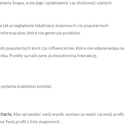
ania Snapa, a nie jego 'upiększenie’ czy złożoność użytych
ie jak przeglądanie lokalizacji znajomych czy popularnych
 informacyjne, które nie generuje punktów.
o popularnych kont czy influencerów, które nie odpowiadają na
ika. Punkty są naliczane za dwustronną interakcję.
 pytania znajdziesz poniżej.
hacie.
Aby sprawdzić swój wynik, wystarczy wejść na swój profil.
 Twój profil z listy znajomych.