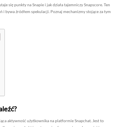
aje się punkty na Snapie i jak działa tajemniczy Snapscore. Ten
tań i bywa źródłem spekulacji. Poznaj mechanizmy stojące za tym
aleźć?
ąca aktywność użytkownika na platformie Snapchat. Jest to