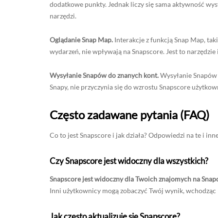
dodatkowe punkty. Jednak liczy się sama aktywność wysył
narzędzi.
Oglądanie Snap Map.
Interakcje z funkcją Snap Map, tak
wydarzeń, nie wpływają na Snapscore. Jest to narzędzie
Wysyłanie Snapów do znanych kont.
Wysyłanie Snapów d
Snapy, nie przyczynia się do wzrostu Snapscore użytkown
Często zadawane pytania (FAQ)
Co to jest Snapscore i jak działa? Odpowiedzi na te i inne
Czy Snapscore jest widoczny dla wszystkich?
Snapscore jest widoczny dla Twoich znajomych na Snapc
Inni użytkownicy mogą zobaczyć Twój wynik, wchodząc na
Jak często aktualizuje się Snapscore?