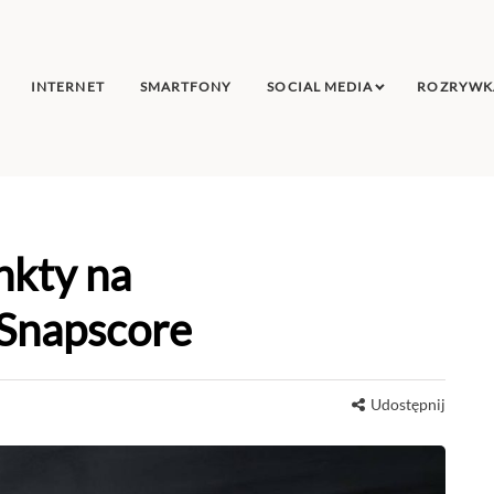
INTERNET
SMARTFONY
SOCIAL MEDIA
ROZRYWK
nkty na
a Snapscore
Udostępnij