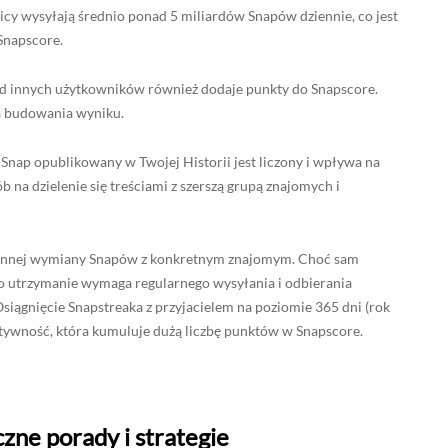
nicy wysyłają średnio ponad 5 miliardów Snapów dziennie, co jest
Snapscore.
 innych użytkowników również dodaje punkty do Snapscore.
 budowania wyniku.
Snap opublikowany w Twojej Historii jest liczony i wpływa na
b na dzielenie się treściami z szerszą grupą znajomych i
iennej wymiany Snapów z konkretnym znajomym. Choć sam
o utrzymanie wymaga regularnego wysyłania i odbierania
iągnięcie Snapstreaka z przyjacielem na poziomie 365 dni (rok
tywność, która kumuluje dużą liczbę punktów w Snapscore.
zne porady i strategie