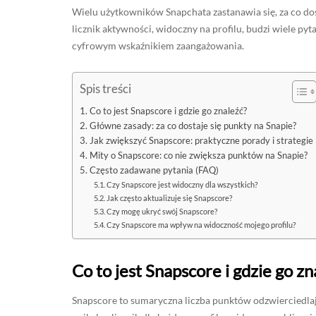
Wielu użytkowników Snapchata zastanawia się, za co dost
licznik aktywności, widoczny na profilu, budzi wiele py
cyfrowym wskaźnikiem zaangażowania.
Spis treści
Co to jest Snapscore i gdzie go znaleźć?
Główne zasady: za co dostaje się punkty na Snapie?
Jak zwiększyć Snapscore: praktyczne porady i strategie
Mity o Snapscore: co nie zwiększa punktów na Snapie?
Często zadawane pytania (FAQ)
Czy Snapscore jest widoczny dla wszystkich?
Jak często aktualizuje się Snapscore?
Czy mogę ukryć swój Snapscore?
Czy Snapscore ma wpływ na widoczność mojego profilu?
Co to jest Snapscore i gdzie go zn
Snapscore to sumaryczna liczba punktów odzwierciedlaj