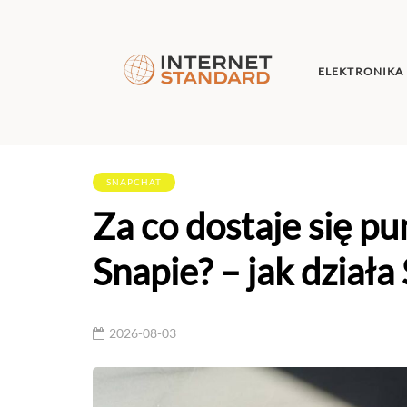
ELEKTRONIKA
SNAPCHAT
Za co dostaje się pu
Snapie? – jak dział
2026-08-03