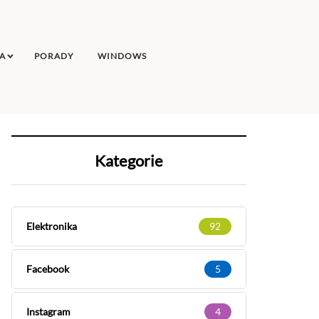
A
PORADY
WINDOWS
Kategorie
Elektronika
92
Facebook
5
Instagram
4