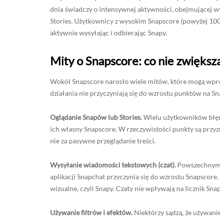
dnia świadczy o intensywnej aktywności, obejmującej wy
Stories. Użytkownicy z wysokim Snapscore (powyżej 100 
aktywnie wysyłając i odbierając Snapy.
Mity o Snapscore: co nie zwięks
Wokół Snapscore narosło wiele mitów, które mogą wpro
działania nie przyczyniają się do wzrostu punktów na Sn
Oglądanie Snapów lub Stories.
Wielu użytkowników błędn
ich własny Snapscore. W rzeczywistości punkty są przy
nie za pasywne przeglądanie treści.
Wysyłanie wiadomości tekstowych (czat).
Powszechnym m
aplikacji Snapchat przyczynia się do wzrostu Snapscore. 
wizualne, czyli Snapy. Czaty nie wpływają na licznik Sna
Używanie filtrów i efektów.
Niektórzy sądzą, że używani