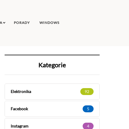
A
PORADY
WINDOWS
Kategorie
Elektronika
92
Facebook
5
Instagram
4