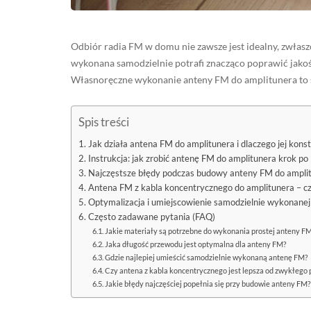
Odbiór radia FM w domu nie zawsze jest idealny, zwłas
wykonana samodzielnie potrafi znacząco poprawić jakość
Własnoręczne wykonanie anteny FM do amplitunera to s
Spis treści
Jak działa antena FM do amplitunera i dlaczego jej kons
Instrukcja: jak zrobić antenę FM do amplitunera krok po
Najczęstsze błędy podczas budowy anteny FM do amplitu
Antena FM z kabla koncentrycznego do amplitunera – czy
Optymalizacja i umiejscowienie samodzielnie wykonanej
Często zadawane pytania (FAQ)
Jakie materiały są potrzebne do wykonania prostej anteny F
Jaka długość przewodu jest optymalna dla anteny FM?
Gdzie najlepiej umieścić samodzielnie wykonaną antenę FM?
Czy antena z kabla koncentrycznego jest lepsza od zwykłego
Jakie błędy najczęściej popełnia się przy budowie anteny FM?