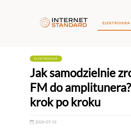
ELEKTRONIKA
ELEKTRONIKA
Jak samodzielnie zr
FM do amplitunera? 
krok po kroku
2026-07-31