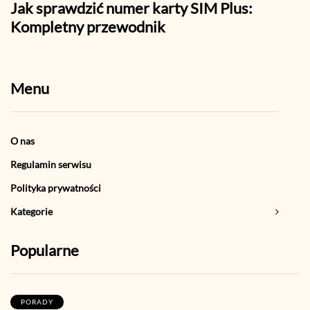
Jak sprawdzić numer karty SIM Plus:
Jak 
Kompletny przewodnik
pora
Menu
O nas
Regulamin serwisu
Polityka prywatności
Kategorie
Popularne
PORADY