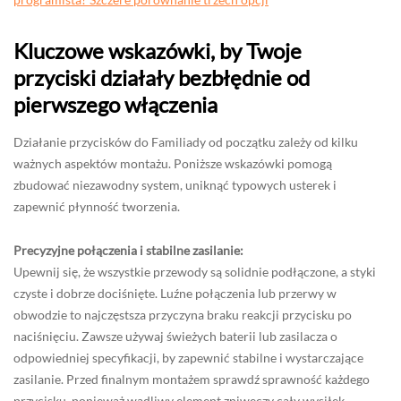
Kluczowe wskazówki, by Twoje
przyciski działały bezbłędnie od
pierwszego włączenia
Działanie przycisków do Familiady od początku zależy od kilku
ważnych aspektów montażu. Poniższe wskazówki pomogą
zbudować niezawodny system, uniknąć typowych usterek i
zapewnić płynność tworzenia.
Precyzyjne połączenia i stabilne zasilanie:
Upewnij się, że wszystkie przewody są solidnie podłączone, a styki
czyste i dobrze dociśnięte. Luźne połączenia lub przerwy w
obwodzie to najczęstsza przyczyna braku reakcji przycisku po
naciśnięciu. Zawsze używaj świeżych baterii lub zasilacza o
odpowiedniej specyfikacji, by zapewnić stabilne i wystarczające
zasilanie. Przed finalnym montażem sprawdź sprawność każdego
przycisku, ponieważ wadliwy element zniweczy cały wysiłek.