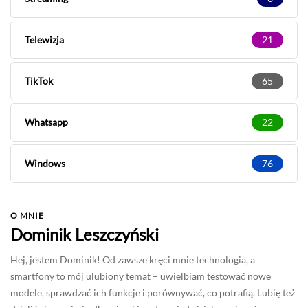
Telewizja
21
TikTok
65
Whatsapp
22
Windows
76
O MNIE
Dominik Leszczyński
Hej, jestem Dominik! Od zawsze kręci mnie technologia, a
smartfony to mój ulubiony temat – uwielbiam testować nowe
modele, sprawdzać ich funkcje i porównywać, co potrafią. Lubię też