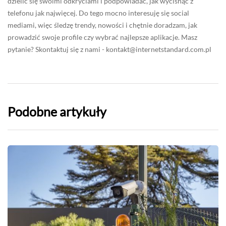
dzielić się swoimi odkryciami i podpowiadać, jak wycisnąć z
telefonu jak najwięcej. Do tego mocno interesuję się social
mediami, więc śledzę trendy, nowości i chętnie doradzam, jak
prowadzić swoje profile czy wybrać najlepsze aplikacje. Masz
pytanie? Skontaktuj się z nami -
kontakt@internetstandard.com.pl
Podobne artykuły