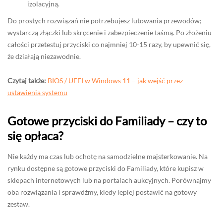
izolacyjną.
Do prostych rozwiązań nie potrzebujesz lutowania przewodów;
wystarczą złączki lub skręcenie i zabezpieczenie taśmą. Po złożeniu
całości przetestuj przyciski co najmniej 10-15 razy, by upewnić się,
że działają niezawodnie.
Czytaj także:
BIOS / UEFI w Windows 11 – jak wejść przez
ustawienia systemu
Gotowe przyciski do Familiady – czy to
się opłaca?
Nie każdy ma czas lub ochotę na samodzielne majsterkowanie. Na
rynku dostępne są gotowe przyciski do Familiady, które kupisz w
sklepach internetowych lub na portalach aukcyjnych. Porównajmy
oba rozwiązania i sprawdźmy, kiedy lepiej postawić na gotowy
zestaw.