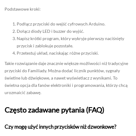
Podstawowe kroki:
Podłącz przyciski do wejść cyfrowych Arduino.
Dołącz diody LED i buzzer do wyjść.
Napisz krótki program, który wykryje pierwszy naciśnięty
przycisk i zablokuje pozostałe.
Przetestuj układ, naciskając różne przyciski.
Takie rozwiązanie daje znacznie większe możliwości niż tradycyjne
przyciski do Familiady. Można dodać licznik punktów, sygnały
świetlne lub dźwiękowe, a nawet wyświetlacz z wynikami. To
świetna opcja dla fanów elektroniki i programowania, którzy chcą
urozmaicić zabawę.
Często zadawane pytania (FAQ)
Czy mogę użyć innych przycisków niż dzwonkowe?