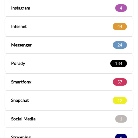
Instagram
4
Internet
44
Messenger
24
Porady
134
Smartfony
57
Snapchat
12
Social Media
1
Streaming
6