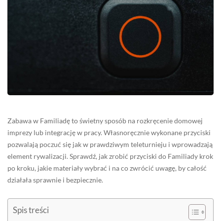
Zabawa w Familiadę to świetny sposób na rozkręcenie domowej
imprezy lub integrację w pracy. Własnoręcznie wykonane przyciski
pozwalają poczuć się jak w prawdziwym teleturnieju i wprowadzają
element rywalizacji. Sprawdź, jak zrobić przyciski do Familiady krok
po kroku, jakie materiały wybrać i na co zwrócić uwagę, by całość
działała sprawnie i bezpiecznie.
Spis treści