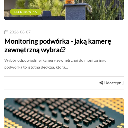
ELEKTRONIKA
2026-08-07
Monitoring podwórka - jaką kamerę
zewnętrzną wybrać?
Wybór odpowiedniej kamery zewnętrznej do monitoringu
podwórka to istotna decyzja, która…
Udostępnij