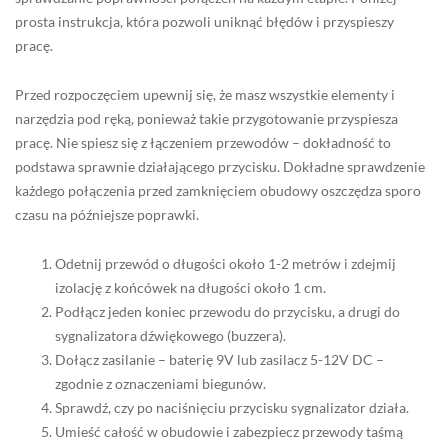
prosta instrukcja, która pozwoli uniknąć błędów i przyspieszy
pracę.
Przed rozpoczęciem upewnij się, że masz wszystkie elementy i
narzędzia pod ręką, ponieważ takie przygotowanie przyspiesza
pracę. Nie spiesz się z łączeniem przewodów – dokładność to
podstawa sprawnie działającego przycisku. Dokładne sprawdzenie
każdego połączenia przed zamknięciem obudowy oszczędza sporo
czasu na późniejsze poprawki.
Odetnij przewód o długości około 1-2 metrów i zdejmij
izolację z końcówek na długości około 1 cm.
Podłącz jeden koniec przewodu do przycisku, a drugi do
sygnalizatora dźwiękowego (buzzera).
Dołącz zasilanie – baterię 9V lub zasilacz 5-12V DC –
zgodnie z oznaczeniami biegunów.
Sprawdź, czy po naciśnięciu przycisku sygnalizator działa.
Umieść całość w obudowie i zabezpiecz przewody taśmą