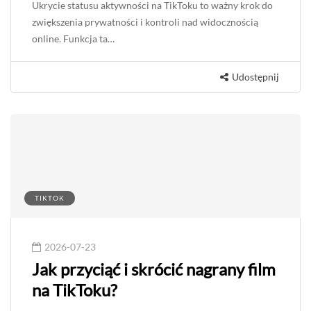
2026-07-25
Jak ukryć status aktywności i być
niewidocznym na TikToku?
Ukrycie statusu aktywności na TikToku to ważny krok do
zwiększenia prywatności i kontroli nad widocznością
online. Funkcja ta…
Udostępnij
TIKTOK