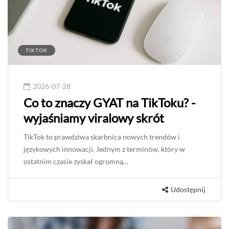
TIKTOK
2026-07-28
Co to znaczy GYAT na TikToku? -
wyjaśniamy viralowy skrót
TikTok to prawdziwa skarbnica nowych trendów i
językowych innowacji. Jednym z terminów, który w
ostatnim czasie zyskał ogromną…
Udostępnij