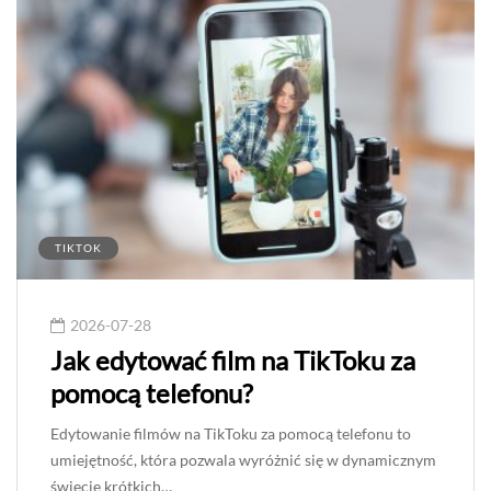
TIKTOK
2026-07-28
Jak edytować film na TikToku za
pomocą telefonu?
Edytowanie filmów na TikToku za pomocą telefonu to
umiejętność, która pozwala wyróżnić się w dynamicznym
świecie krótkich…