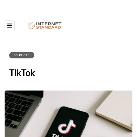
65 POSTS
TikTok