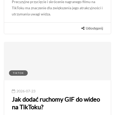
2026-07-23
Jak przyciąć i skrócić nagrany film
na TikToku?
Precyzyjne przycięcie i skrócenie nagranego filmu na
TikToku ma znaczenie dla zwiększenia jego atrakcyjności i
utrzymania uwagi widza.
Udostępnij
TIKTOK