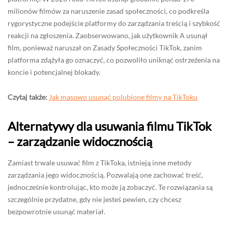
milionów filmów za naruszenie zasad społeczności, co podkreśla
rygorystyczne podejście platformy do zarządzania treścią i szybkość
reakcji na zgłoszenia. Zaobserwowano, jak użytkownik A usunął
film, ponieważ naruszał on Zasady Społeczności TikTok, zanim
platforma zdążyła go oznaczyć, co pozwoliło uniknąć ostrzeżenia na
koncie i potencjalnej blokady.
Czytaj także:
Jak masowo usunąć polubione filmy na TikToku
Alternatywy dla usuwania filmu TikTok
– zarządzanie widocznością
Zamiast trwale usuwać film z TikToka, istnieją inne metody
zarządzania jego widocznością. Pozwalają one zachować treść,
jednocześnie kontrolując, kto może ją zobaczyć. Te rozwiązania są
szczególnie przydatne, gdy nie jesteś pewien, czy chcesz
bezpowrotnie usunąć materiał.