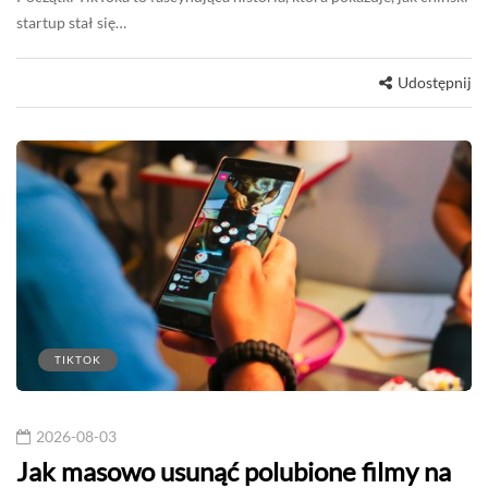
startup stał się…
Udostępnij
TIKTOK
2026-08-03
Jak masowo usunąć polubione filmy na