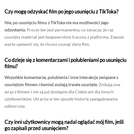
Czy mogę odzyskać film po jego usunięciu z TikToka?
Nie, po usunięciu filmu z TikToka nie ma możliwości jego
odzyskania.
Proces ten jest permanentny, co oznacza, że raz
usunięty materiał jest bezpowrotnie tracony z platformy. Zawsze
warto upewnić się, że chcesz usunąć dany film.
Co dzieje się z komentarzami i polubieniami po usunięciu
filmu?
Wszystkie komentarze, polubienia i inne interakcje związane z
usuniętym filmem również zostają trwale usunięte.
Znikają one
wraz z filmem i nie są już dostępne dla Ciebie ani dla innych
użytkowników. Utracisz w ten sposób historię zaangażowania
odbiorców.
Czy inni użytkownicy mogą nadal oglądać mój film, jeśli
go zapisali przed usunięciem?