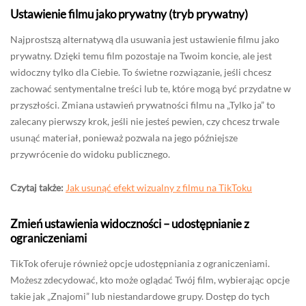
Ustawienie filmu jako prywatny (tryb prywatny)
Najprostszą alternatywą dla usuwania jest ustawienie filmu jako
prywatny. Dzięki temu film pozostaje na Twoim koncie, ale jest
widoczny tylko dla Ciebie. To świetne rozwiązanie, jeśli chcesz
zachować sentymentalne treści lub te, które mogą być przydatne w
przyszłości. Zmiana ustawień prywatności filmu na „Tylko ja” to
zalecany pierwszy krok, jeśli nie jesteś pewien, czy chcesz trwale
usunąć materiał, ponieważ pozwala na jego późniejsze
przywrócenie do widoku publicznego.
Czytaj także:
Jak usunąć efekt wizualny z filmu na TikToku
Zmień ustawienia widoczności – udostępnianie z
ograniczeniami
TikTok oferuje również opcje udostępniania z ograniczeniami.
Możesz zdecydować, kto może oglądać Twój film, wybierając opcje
takie jak „Znajomi” lub niestandardowe grupy. Dostęp do tych