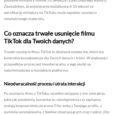
podobne miniatury filmów, co zwiększa ryzyko błędnego wyboru.
Zauważyłem, że poświęcenie dodatkowych 10 sekund na
weryfikację miniatury na TikToku może zapobiec usunięciu
niewłaściwego materiału.
Co oznacza trwałe usunięcie filmu
TikTok dla Twoich danych?
Trwałe usunięcie filmu TikTok to działanie ostateczne, które ma
konkretne konsekwencje dla Twoich danych i treści. W większości
przypadków proces jest nieodwracalny, a jego skutki są
natychmiastowe w kontekście platformy.
Nieodwracalność procesu i utrata interakcji
Po usunięciu filmu z TikToka, wszelkie związane z nim interakcje,
takie jak polubienia, komentarze, udostępnienia czy zapisania,
zostają bezpowrotnie utracone. Film znika z Twojego profilu, z
wyników wyszukiwania, z feedów obserwujących oraz z sekcji „Dla