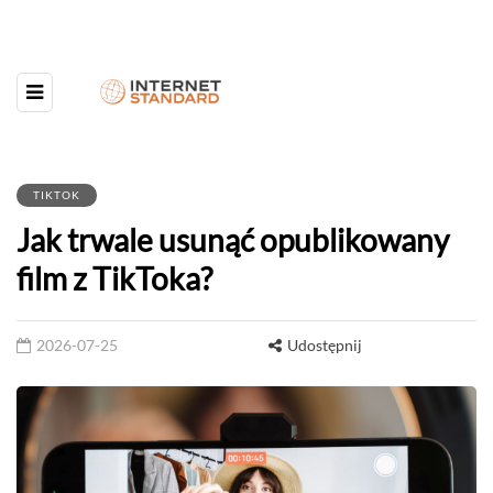
TIKTOK
Jak trwale usunąć opublikowany
film z TikToka?
2026-07-25
Udostępnij