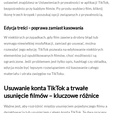
ustawień znajdziesz w Ustawieniach prywatności w aplikacji TikTok,
bezpośrednio przy każdym filmie. Po prostu wybierz film, kliknij
ikonę trzech kropek i poszukaj opcji związanych z prywatnością.
Edycja treści – poprawa zamiast kasowania
W niektórych przypadkach, gdy film zawiera drobny błąd lub
wymaga niewielkiej modyfikacji, zamiast go usuwać, można
rozważyć jego edycję. TikTok pozwala na edytowanie niektórych
elementów już opublikowanych filmów, choć możliwości są
ograniczone. Jeśli problemem jest tylko opis, hashtagi czy okładka,
edycja może być lepszym rozwiązaniem niż kasowanie całego
materiału i utrata zasięgów na TikToku.
Usuwanie konta TikTok a trwałe
usunięcie filmów – kluczowe różnice
Ważne jest, aby rozróżnić między usunięciem pojedynczego filmu a
dezaktywacją lub usunięciem całego konta TikTok. Te dwa procesy