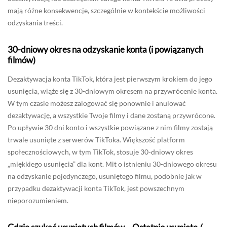
mają różne konsekwencje, szczególnie w kontekście możliwości
odzyskania treści.
30-dniowy okres na odzyskanie konta (i powiązanych
filmów)
Dezaktywacja konta TikTok, która jest pierwszym krokiem do jego
usunięcia, wiąże się z 30-dniowym okresem na przywrócenie konta.
W tym czasie możesz zalogować się ponownie i anulować
dezaktywację, a wszystkie Twoje filmy i dane zostaną przywrócone.
Po upływie 30 dni konto i wszystkie powiązane z nim filmy zostają
trwale usunięte z serwerów TikToka. Większość platform
społecznościowych, w tym TikTok, stosuje 30-dniowy okres
„miękkiego usunięcia” dla kont. Mit o istnieniu 30-dniowego okresu
na odzyskanie pojedynczego, usuniętego filmu, podobnie jak w
przypadku dezaktywacji konta TikTok, jest powszechnym
nieporozumieniem.