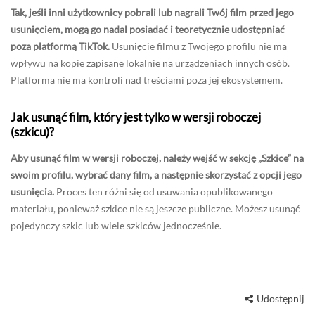
Tak, jeśli inni użytkownicy pobrali lub nagrali Twój film przed jego
usunięciem, mogą go nadal posiadać i teoretycznie udostępniać
poza platformą TikTok.
Usunięcie filmu z Twojego profilu nie ma
wpływu na kopie zapisane lokalnie na urządzeniach innych osób.
Platforma nie ma kontroli nad treściami poza jej ekosystemem.
Jak usunąć film, który jest tylko w wersji roboczej
(szkicu)?
Aby usunąć film w wersji roboczej, należy wejść w sekcję „Szkice” na
swoim profilu, wybrać dany film, a następnie skorzystać z opcji jego
usunięcia.
Proces ten różni się od usuwania opublikowanego
materiału, ponieważ szkice nie są jeszcze publiczne. Możesz usunąć
pojedynczy szkic lub wiele szkiców jednocześnie.
Udostępnij