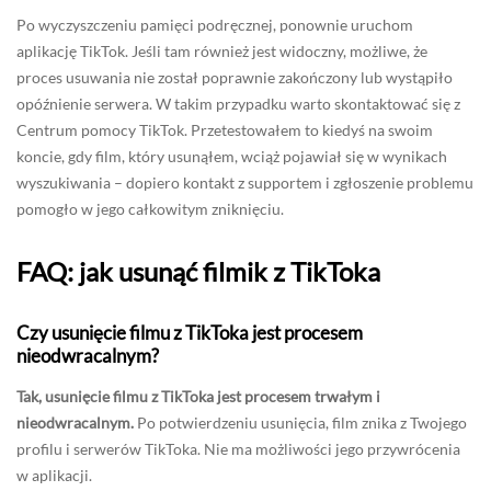
Po wyczyszczeniu pamięci podręcznej, ponownie uruchom
aplikację TikTok. Jeśli tam również jest widoczny, możliwe, że
proces usuwania nie został poprawnie zakończony lub wystąpiło
opóźnienie serwera. W takim przypadku warto skontaktować się z
Centrum pomocy TikTok. Przetestowałem to kiedyś na swoim
koncie, gdy film, który usunąłem, wciąż pojawiał się w wynikach
wyszukiwania – dopiero kontakt z supportem i zgłoszenie problemu
pomogło w jego całkowitym zniknięciu.
FAQ: jak usunąć filmik z TikToka
Czy usunięcie filmu z TikToka jest procesem
nieodwracalnym?
Tak, usunięcie filmu z TikToka jest procesem trwałym i
nieodwracalnym.
Po potwierdzeniu usunięcia, film znika z Twojego
profilu i serwerów TikToka. Nie ma możliwości jego przywrócenia
w aplikacji.