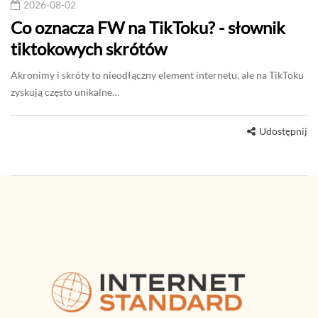
2026-08-02
Co oznacza FW na TikToku? - słownik
tiktokowych skrótów
Akronimy i skróty to nieodłączny element internetu, ale na TikToku
zyskują często unikalne…
Udostępnij