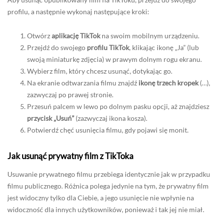
profilu, a następnie wykonaj następujące kroki:
Otwórz
aplikację TikTok
na swoim mobilnym urządzeniu.
Przejdź do swojego
profilu TikTok
, klikając ikonę „Ja” (lub
swoją miniaturkę zdjęcia) w prawym dolnym rogu ekranu.
Wybierz film, który chcesz usunąć, dotykając go.
Na ekranie odtwarzania filmu znajdź
ikonę trzech kropek
(…),
zazwyczaj po prawej stronie.
Przesuń palcem w lewo po dolnym pasku opcji, aż znajdziesz
przycisk „Usuń”
(zazwyczaj ikona kosza).
Potwierdź chęć usunięcia filmu, gdy pojawi się monit.
Jak usunąć prywatny film z TikToka
Usuwanie prywatnego filmu przebiega identycznie jak w przypadku
filmu publicznego. Różnica polega jedynie na tym, że prywatny film
jest widoczny tylko dla Ciebie, a jego usunięcie nie wpłynie na
widoczność dla innych użytkowników, ponieważ i tak jej nie miał.