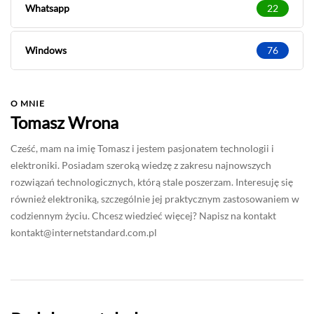
Whatsapp
22
Windows
76
O MNIE
Tomasz Wrona
Cześć, mam na imię Tomasz i jestem pasjonatem technologii i
elektroniki. Posiadam szeroką wiedzę z zakresu najnowszych
rozwiązań technologicznych, którą stale poszerzam. Interesuję się
również elektroniką, szczególnie jej praktycznym zastosowaniem w
codziennym życiu. Chcesz wiedzieć więcej? Napisz na kontakt
kontakt@internetstandard.com.pl