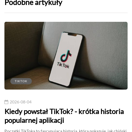
Podobne artykuły
TIKTOK
2026-08-04
Kiedy powstał TikTok? - krótka historia
popularnej aplikacji
Początki TikToka to fascynująca historia, która pokazuje, jak chiński