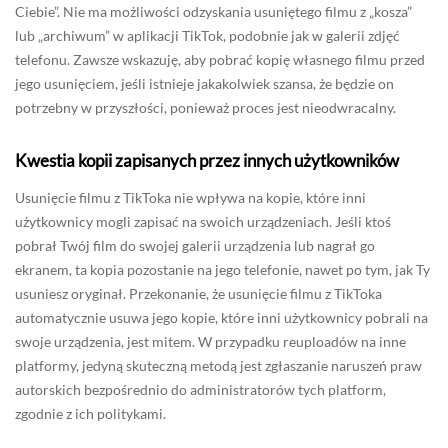
Ciebie”. Nie ma możliwości odzyskania usuniętego filmu z „kosza”
lub „archiwum” w aplikacji TikTok, podobnie jak w galerii zdjęć
telefonu. Zawsze wskazuję, aby pobrać kopię własnego filmu przed
jego usunięciem, jeśli istnieje jakakolwiek szansa, że będzie on
potrzebny w przyszłości, ponieważ proces jest nieodwracalny.
Kwestia kopii zapisanych przez innych użytkowników
Usunięcie filmu z TikToka nie wpływa na kopie, które inni
użytkownicy mogli zapisać na swoich urządzeniach. Jeśli ktoś
pobrał Twój film do swojej galerii urządzenia lub nagrał go
ekranem, ta kopia pozostanie na jego telefonie, nawet po tym, jak Ty
usuniesz oryginał. Przekonanie, że usunięcie filmu z TikToka
automatycznie usuwa jego kopie, które inni użytkownicy pobrali na
swoje urządzenia, jest mitem. W przypadku reuploadów na inne
platformy, jedyną skuteczną metodą jest zgłaszanie naruszeń praw
autorskich bezpośrednio do administratorów tych platform,
zgodnie z ich politykami.