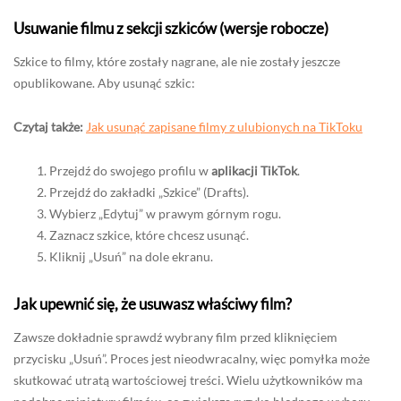
Usuwanie filmu z sekcji szkiców (wersje robocze)
Szkice to filmy, które zostały nagrane, ale nie zostały jeszcze
opublikowane. Aby usunąć szkic:
Czytaj także:
Jak usunąć zapisane filmy z ulubionych na TikToku
Przejdź do swojego profilu w
aplikacji TikTok
.
Przejdź do zakładki „Szkice” (Drafts).
Wybierz „Edytuj” w prawym górnym rogu.
Zaznacz szkice, które chcesz usunąć.
Kliknij „Usuń” na dole ekranu.
Jak upewnić się, że usuwasz właściwy film?
Zawsze dokładnie sprawdź wybrany film przed kliknięciem
przycisku „Usuń”. Proces jest nieodwracalny, więc pomyłka może
skutkować utratą wartościowej treści. Wielu użytkowników ma