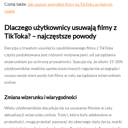
Czytaj także:
Jak usunąć wszystkie filmy na TikToku za jednym
razem
Dlaczego użytkownicy usuwają filmy z
TikToka? – najczęstsze powody
Decyzja o trwałym usunięciu opublikowanego filmu z TikToka
często podyktowana jest różnymi motywacjami, od zarządzania
wizerunkiem po ochronę prywatności. Szacuje się, że około 15-20%
użytkowników mediów społecznościowych regularnie przegląda i
usuwa swoje stare posty lub filmy w celu zarządzania wizerunkiem
online.
Zmiana wizerunku i wiarygodności
Wielu użytkowników decyduje się na usuwanie filmów w celu
aktualizacji wizerunku online. Treści, które były adekwatne w
przeszłości, mogą przestać pasować do obecnego stylu życia, marki