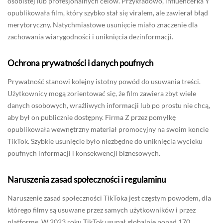
osobistej lub profesjonalnych celów. Przykładowo, influencerka Y
opublikowała film, który szybko stał się viralem, ale zawierał błąd
merytoryczny. Natychmiastowe usunięcie miało znaczenie dla
zachowania wiarygodności i uniknięcia dezinformacji.
Ochrona prywatności i danych poufnych
Prywatność stanowi kolejny istotny powód do usuwania treści.
Użytkownicy mogą zorientować się, że film zawiera zbyt wiele
danych osobowych, wrażliwych informacji lub po prostu nie chcą,
aby był on publicznie dostępny. Firma Z przez pomyłkę
opublikowała wewnętrzny materiał promocyjny na swoim koncie
TikTok. Szybkie usunięcie było niezbędne do uniknięcia wycieku
poufnych informacji i konsekwencji biznesowych.
Naruszenia zasad społeczności i regulaminu
Naruszenie zasad społeczności TikToka jest częstym powodem, dla
którego filmy są usuwane przez samych użytkowników i przez
platformę. W 2023 roku TikTok usunął globalnie ponad 170