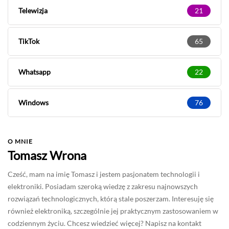
Telewizja
21
TikTok
65
Whatsapp
22
Windows
76
O MNIE
Tomasz Wrona
Cześć, mam na imię Tomasz i jestem pasjonatem technologii i
elektroniki. Posiadam szeroką wiedzę z zakresu najnowszych
rozwiązań technologicznych, którą stale poszerzam. Interesuję się
również elektroniką, szczególnie jej praktycznym zastosowaniem w
codziennym życiu. Chcesz wiedzieć więcej? Napisz na kontakt