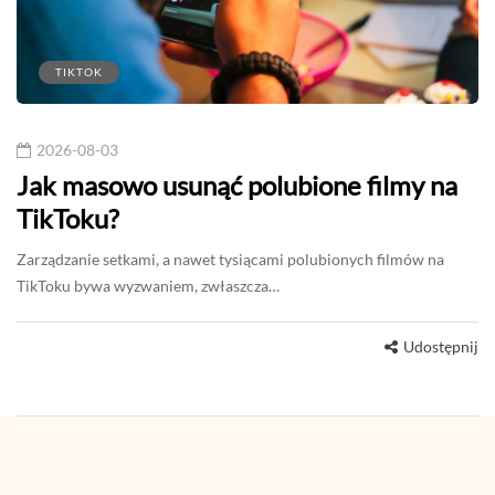
TIKTOK
2026-08-03
Jak masowo usunąć polubione filmy na
TikToku?
Zarządzanie setkami, a nawet tysiącami polubionych filmów na
TikToku bywa wyzwaniem, zwłaszcza…
Udostępnij