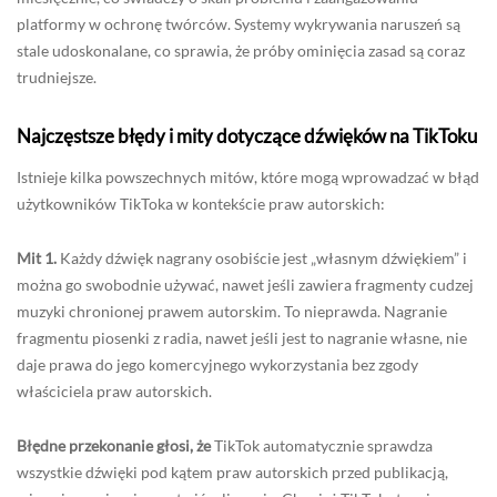
platformy w ochronę twórców. Systemy wykrywania naruszeń są
stale udoskonalane, co sprawia, że próby ominięcia zasad są coraz
trudniejsze.
Najczęstsze błędy i mity dotyczące dźwięków na TikToku
Istnieje kilka powszechnych mitów, które mogą wprowadzać w błąd
użytkowników TikToka w kontekście praw autorskich:
Mit 1.
Każdy dźwięk nagrany osobiście jest „własnym dźwiękiem” i
można go swobodnie używać, nawet jeśli zawiera fragmenty cudzej
muzyki chronionej prawem autorskim. To nieprawda. Nagranie
fragmentu piosenki z radia, nawet jeśli jest to nagranie własne, nie
daje prawa do jego komercyjnego wykorzystania bez zgody
właściciela praw autorskich.
Błędne przekonanie głosi, że
TikTok automatycznie sprawdza
wszystkie dźwięki pod kątem praw autorskich przed publikacją,