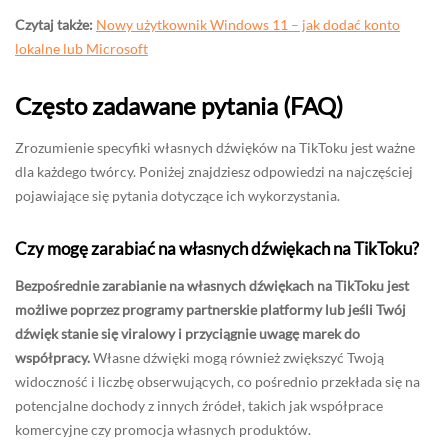
Czytaj także:
Nowy użytkownik Windows 11 – jak dodać konto
lokalne lub Microsoft
Często zadawane pytania (FAQ)
Zrozumienie specyfiki własnych dźwięków na TikToku jest ważne
dla każdego twórcy. Poniżej znajdziesz odpowiedzi na najczęściej
pojawiające się pytania dotyczące ich wykorzystania.
Czy mogę zarabiać na własnych dźwiękach na TikToku?
Bezpośrednie zarabianie na własnych dźwiękach na TikToku jest
możliwe poprzez programy partnerskie platformy lub jeśli Twój
dźwięk stanie się viralowy i przyciągnie uwagę marek do
współpracy.
Własne dźwięki mogą również zwiększyć Twoją
widoczność i liczbę obserwujących, co pośrednio przekłada się na
potencjalne dochody z innych źródeł, takich jak współprace
komercyjne czy promocja własnych produktów.