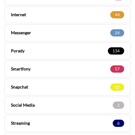
Internet
44
Messenger
24
Porady
134
Smartfony
57
Snapchat
12
Social Media
1
Streaming
6