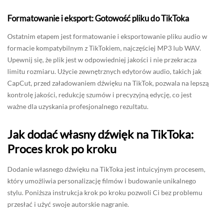
Formatowanie i eksport: Gotowość pliku do TikToka
Ostatnim etapem jest formatowanie i eksportowanie pliku audio w
formacie kompatybilnym z TikTokiem, najczęściej MP3 lub WAV.
Upewnij się, że plik jest w odpowiedniej jakości i nie przekracza
limitu rozmiaru. Użycie zewnętrznych edytorów audio, takich jak
CapCut, przed załadowaniem dźwięku na TikTok, pozwala na lepszą
kontrolę jakości, redukcję szumów i precyzyjną edycję, co jest
ważne dla uzyskania profesjonalnego rezultatu.
Jak dodać własny dźwięk na TikToka:
Proces krok po kroku
Dodanie własnego dźwięku na TikToka jest intuicyjnym procesem,
który umożliwia personalizację filmów i budowanie unikalnego
stylu. Poniższa instrukcja krok po kroku pozwoli Ci bez problemu
przesłać i użyć swoje autorskie nagranie.