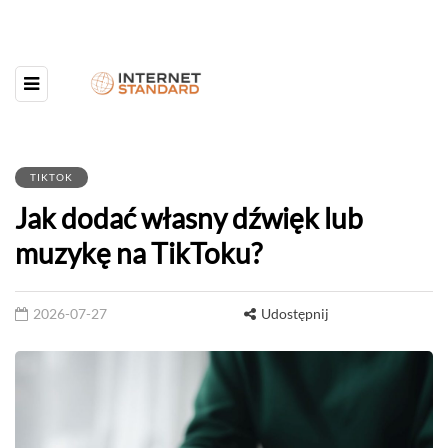
TIKTOK
Jak dodać własny dźwięk lub
muzykę na TikToku?
2026-07-27
Udostępnij