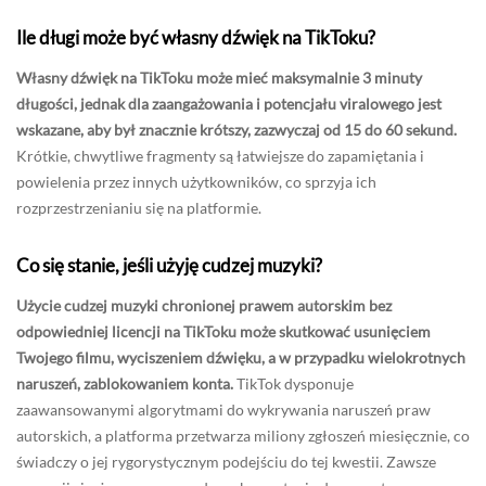
Ile długi może być własny dźwięk na TikToku?
Własny dźwięk na TikToku może mieć maksymalnie 3 minuty
długości, jednak dla zaangażowania i potencjału viralowego jest
wskazane, aby był znacznie krótszy, zazwyczaj od 15 do 60 sekund.
Krótkie, chwytliwe fragmenty są łatwiejsze do zapamiętania i
powielenia przez innych użytkowników, co sprzyja ich
rozprzestrzenianiu się na platformie.
Co się stanie, jeśli użyję cudzej muzyki?
Użycie cudzej muzyki chronionej prawem autorskim bez
odpowiedniej licencji na TikToku może skutkować usunięciem
Twojego filmu, wyciszeniem dźwięku, a w przypadku wielokrotnych
naruszeń, zablokowaniem konta.
TikTok dysponuje
zaawansowanymi algorytmami do wykrywania naruszeń praw
autorskich, a platforma przetwarza miliony zgłoszeń miesięcznie, co
świadczy o jej rygorystycznym podejściu do tej kwestii. Zawsze