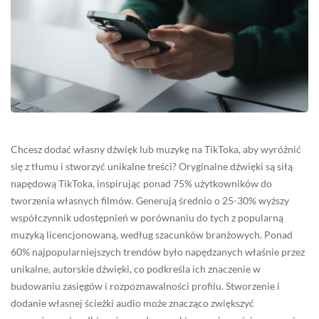
Chcesz dodać własny dźwięk lub muzykę na TikToka, aby wyróżnić
się z tłumu i stworzyć unikalne treści? Oryginalne dźwięki są siłą
napędową TikToka, inspirując ponad 75% użytkowników do
tworzenia własnych filmów. Generują średnio o 25-30% wyższy
współczynnik udostępnień w porównaniu do tych z popularną
muzyką licencjonowaną, według szacunków branżowych. Ponad
60% najpopularniejszych trendów było napędzanych właśnie przez
unikalne, autorskie dźwięki, co podkreśla ich znaczenie w
budowaniu zasięgów i rozpoznawalności profilu. Stworzenie i
dodanie własnej ścieżki audio może znacząco zwiększyć