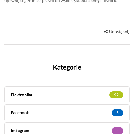
upewnij się, że masz prawo do wykorzystania danego utworu.
Udostępnij
Kategorie
Elektronika
92
Facebook
5
Instagram
4