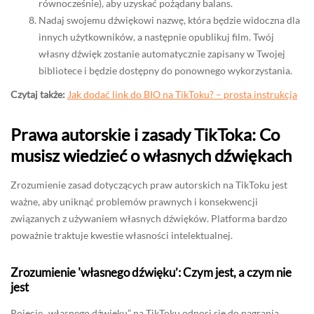
równocześnie), aby uzyskać pożądany balans.
Nadaj swojemu dźwiękowi nazwę, która będzie widoczna dla
innych użytkowników, a następnie opublikuj film. Twój
własny dźwięk zostanie automatycznie zapisany w Twojej
bibliotece i będzie dostępny do ponownego wykorzystania.
Czytaj także:
Jak dodać link do BIO na TikToku? – prosta instrukcja
Prawa autorskie i zasady TikToka: Co
musisz wiedzieć o własnych dźwiękach
Zrozumienie zasad dotyczących praw autorskich na TikToku jest
ważne, aby uniknąć problemów prawnych i konsekwencji
związanych z używaniem własnych dźwięków. Platforma bardzo
poważnie traktuje kwestie własności intelektualnej.
Zrozumienie 'własnego dźwięku’: Czym jest, a czym nie
jest
Pojęcie „własnego dźwięku” na TikToku odnosi się do nagrania