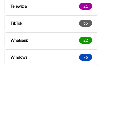
Telewizja
21
TikTok
65
Whatsapp
22
Windows
76