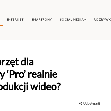
INTERNET
SMARTFONY
SOCIAL MEDIA
ROZRYWK
rzęt dla
 ‘Pro’ realnie
odukcji wideo?
Udostępnij