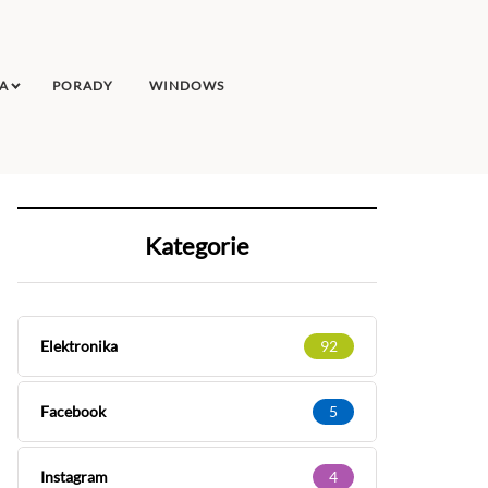
A
PORADY
WINDOWS
Kategorie
Elektronika
92
Facebook
5
Instagram
4