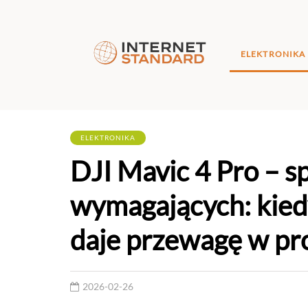
ELEKTRONIKA
ELEKTRONIKA
DJI Mavic 4 Pro – sp
wymagających: kiedy
daje przewagę w pr
2026-02-26