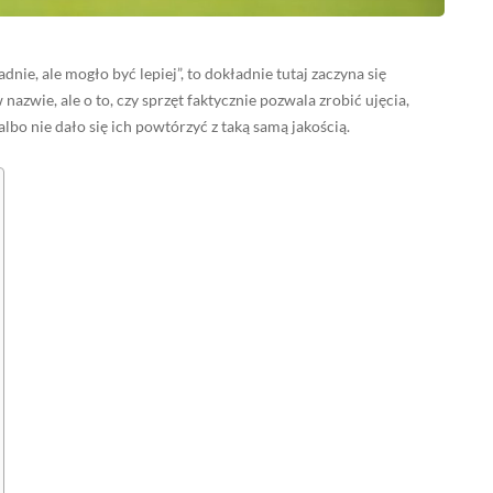
dnie, ale mogło być lepiej”, to dokładnie tutaj zaczyna się
azwie, ale o to, czy sprzęt faktycznie pozwala zrobić ujęcia,
albo nie dało się ich powtórzyć z taką samą jakością.