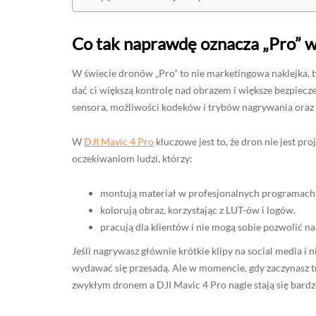
Co tak naprawdę oznacza „Pro” w
W świecie dronów „Pro” to nie marketingowa naklejka, t
dać ci większą kontrolę nad obrazem i większe bezpiecze
sensora, możliwości kodeków i trybów nagrywania ora
W
DJI Mavic 4 Pro
kluczowe jest to, że dron nie jest pr
oczekiwaniom ludzi, którzy:
montują materiał w profesjonalnych programach
kolorują obraz, korzystając z LUT-ów i logów,
pracują dla klientów i nie mogą sobie pozwolić na
Jeśli nagrywasz głównie krótkie klipy na social media i 
wydawać się przesadą. Ale w momencie, gdy zaczynasz tr
zwykłym dronem a DJI Mavic 4 Pro nagle stają się bard