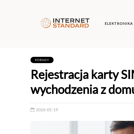
ELEKTRONIKA
PORADY
Rejestracja karty S
wychodzenia z domu
2026-05-19