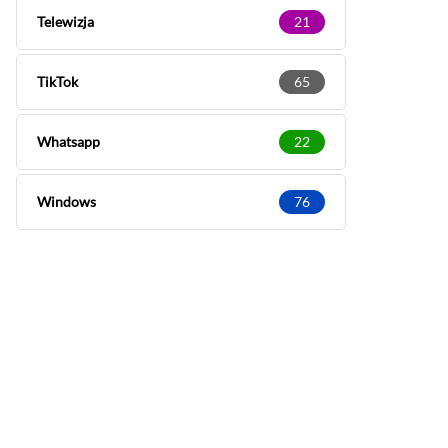
Telewizja
21
TikTok
65
Whatsapp
22
Windows
76