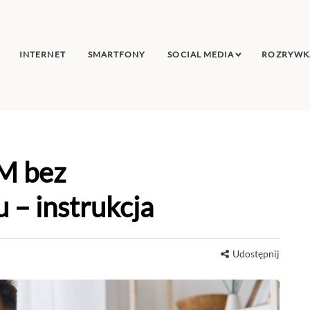
INTERNET
SMARTFONY
SOCIAL MEDIA
ROZRYWK
IM bez
 – instrukcja
Udostępnij