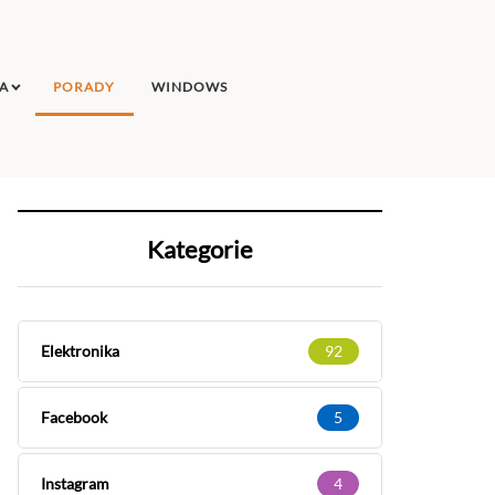
A
PORADY
WINDOWS
Kategorie
Elektronika
92
Facebook
5
Instagram
4