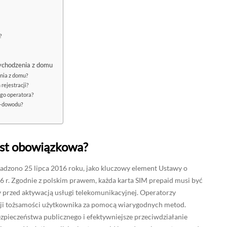
?
wychodzenia z domu
nia z domu?
rejestracji?
go operatora?
 e-dowodu?
jest obowiązkowa?
adzono 25 lipca 2016 roku, jako kluczowy element Ustawy o
6 r. Zgodnie z polskim prawem, każda karta SIM prepaid musi być
 przed aktywacją usługi telekomunikacyjnej. Operatorzy
cji tożsamości użytkownika za pomocą wiarygodnych metod.
ezpieczeństwa publicznego i efektywniejsze przeciwdziałanie