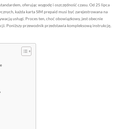
 standardem, oferując wygodę i oszczędność czasu. Od 25 lipca
ycznych, każda karta SIM prepaid musi być zarejestrowana na
wacją usługi. Proces ten, choć obowiązkowy, jest obecnie
cji. Poniższy przewodnik przedstawia kompleksową instrukcję,
ie
?