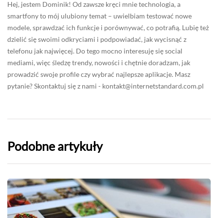
Hej, jestem Dominik! Od zawsze kręci mnie technologia, a
smartfony to mój ulubiony temat – uwielbiam testować nowe
modele, sprawdzać ich funkcje i porównywać, co potrafią. Lubię też
dzielić się swoimi odkryciami i podpowiadać, jak wycisnąć z
telefonu jak najwięcej. Do tego mocno interesuję się social
mediami, więc śledzę trendy, nowości i chętnie doradzam, jak
prowadzić swoje profile czy wybrać najlepsze aplikacje. Masz
pytanie? Skontaktuj się z nami -
kontakt@internetstandard.com.pl
Podobne artykuły