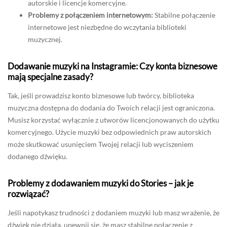
autorskie i licencje komercyjne.
Problemy z połączeniem internetowym:
Stabilne połączenie
internetowe jest niezbędne do wczytania biblioteki
muzycznej.
Dodawanie muzyki na Instagramie: Czy konta biznesowe
mają specjalne zasady?
Tak, jeśli prowadzisz konto biznesowe lub twórcy, biblioteka
muzyczna dostępna do dodania do Twoich relacji jest ograniczona.
Musisz korzystać wyłącznie z utworów licencjonowanych do użytku
komercyjnego. Użycie muzyki bez odpowiednich praw autorskich
może skutkować usunięciem Twojej relacji lub wyciszeniem
dodanego dźwięku.
Problemy z dodawaniem muzyki do Stories – jak je
rozwiązać?
Jeśli napotykasz trudności z dodaniem muzyki lub masz wrażenie, że
dźwięk nie działa, upewnij się, że masz stabilne połączenie z