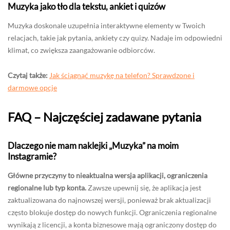
Muzyka jako tło dla tekstu, ankiet i quizów
Muzyka doskonale uzupełnia interaktywne elementy w Twoich
relacjach, takie jak pytania, ankiety czy quizy. Nadaje im odpowiedni
klimat, co zwiększa zaangażowanie odbiorców.
Czytaj także:
Jak ściągnąć muzykę na telefon? Sprawdzone i
darmowe opcje
FAQ – Najczęściej zadawane pytania
Dlaczego nie mam naklejki „Muzyka” na moim
Instagramie?
Główne przyczyny to nieaktualna wersja aplikacji, ograniczenia
regionalne lub typ konta.
Zawsze upewnij się, że aplikacja jest
zaktualizowana do najnowszej wersji, ponieważ brak aktualizacji
często blokuje dostęp do nowych funkcji. Ograniczenia regionalne
wynikają z licencji, a konta biznesowe mają ograniczony dostęp do