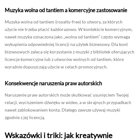
Muzyka wolna od tantiem a komercyjne zastosowanie
Muzyka wolna od tantiem (royalty-free) to utwory, za których
użycie nie trzeba płacić każdorazowo. W kontekście komercyjnym,
nawet muzyka oznaczona jako „wolna od tantiem” często wymaga
wykupienia odpowiedniej licencji na użytek biznesowy. Dla kont
biznesowych zaleca się korzystanie z muzyki z bibliotek oferujących
licencje komercyjne lub z utworów wolnych od tantiem, które
wyraźnie dopuszczają użycie w celach promocyjnych.
Konsekwencje naruszenia praw autorskich
Naruszenie praw autorskich może skutkować usunięciem Twojej
relacji, wyciszeniem dźwięku w wideo, a w skrajnych przypadkach
nawet zablokowaniem konta. Dlatego zawsze używaj muzyki
zgodnie z jej licencją.
Wskazówki i triki: jak kreatywnie