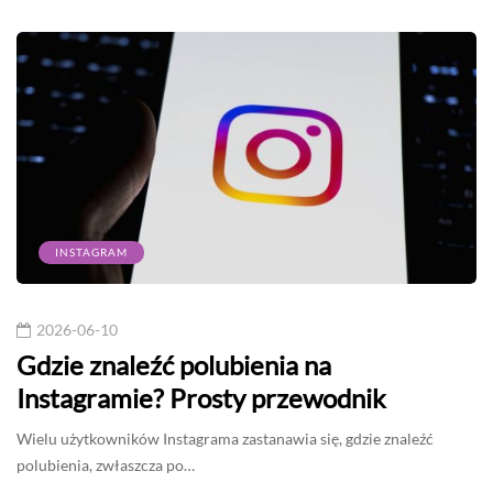
INSTAGRAM
2026-06-10
Gdzie znaleźć polubienia na
Instagramie? Prosty przewodnik
Wielu użytkowników Instagrama zastanawia się, gdzie znaleźć
polubienia, zwłaszcza po…