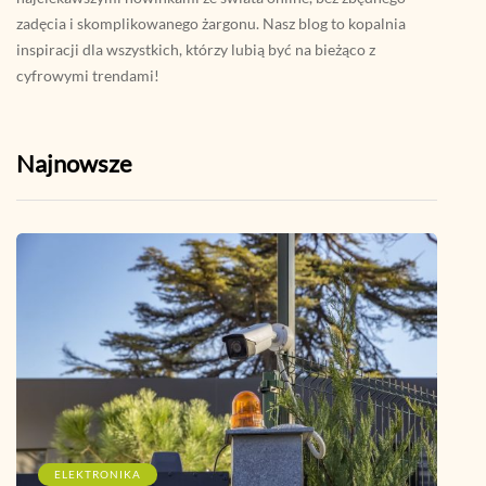
zadęcia i skomplikowanego żargonu. Nasz blog to kopalnia
inspiracji dla wszystkich, którzy lubią być na bieżąco z
cyfrowymi trendami!
Najnowsze
ELEKTRONIKA
I