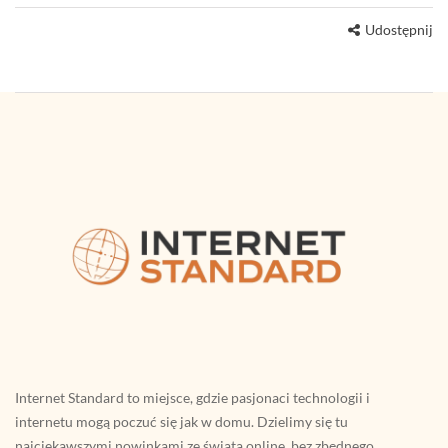
Udostępnij
Internet Standard to miejsce, gdzie pasjonaci technologii i
internetu mogą poczuć się jak w domu. Dzielimy się tu
najciekawszymi nowinkami ze świata online, bez zbędnego