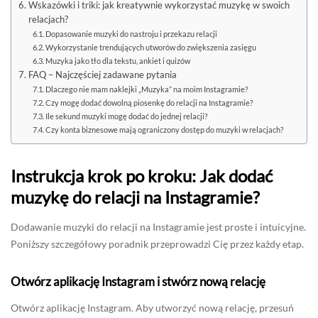
Wskazówki i triki: jak kreatywnie wykorzystać muzykę w swoich
relacjach?
Dopasowanie muzyki do nastroju i przekazu relacji
Wykorzystanie trendujących utworów do zwiększenia zasięgu
Muzyka jako tło dla tekstu, ankiet i quizów
FAQ – Najczęściej zadawane pytania
Dlaczego nie mam naklejki „Muzyka” na moim Instagramie?
Czy mogę dodać dowolną piosenkę do relacji na Instagramie?
Ile sekund muzyki mogę dodać do jednej relacji?
Czy konta biznesowe mają ograniczony dostęp do muzyki w relacjach?
Instrukcja krok po kroku: Jak dodać
muzykę do relacji na Instagramie?
Dodawanie muzyki do relacji na Instagramie jest proste i intuicyjne.
Poniższy szczegółowy poradnik przeprowadzi Cię przez każdy etap.
Otwórz aplikację Instagram i stwórz nową relację
Otwórz aplikację Instagram. Aby utworzyć nową relację, przesuń