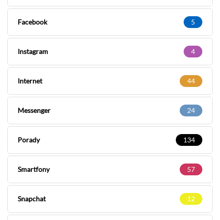
Facebook
5
Instagram
4
Internet
44
Messenger
24
Porady
134
Smartfony
57
Snapchat
12