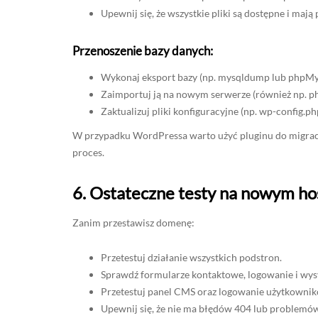
Upewnij się, że wszystkie pliki są dostępne i maj
Przenoszenie bazy danych:
Wykonaj eksport bazy (np. mysqldump lub phpM
Zaimportuj ją na nowym serwerze (również np. p
Zaktualizuj pliki konfiguracyjne (np. wp-config.ph
W przypadku WordPressa warto użyć pluginu do migracj
proces.
6. Ostateczne testy na nowym ho
Zanim przestawisz domenę:
Przetestuj działanie wszystkich podstron.
Sprawdź formularze kontaktowe, logowanie i wysy
Przetestuj panel CMS oraz logowanie użytkowni
Upewnij się, że nie ma błędów 404 lub problemó