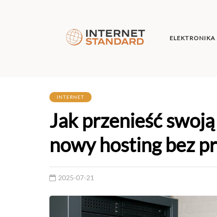
ELEKTRONIKA
INTERNET
Jak przenieść swoją
nowy hosting bez p
2025-07-21