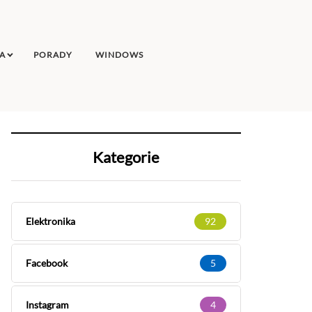
A
PORADY
WINDOWS
Kategorie
Elektronika
92
Facebook
5
Instagram
4