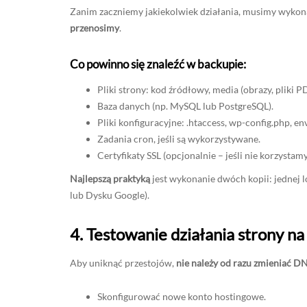
Zanim zaczniemy jakiekolwiek działania, musimy wyko
przenosimy
.
Co powinno się znaleźć w backupie:
Pliki strony: kod źródłowy, media (obrazy, pliki PDF
Baza danych (np. MySQL lub PostgreSQL).
Pliki konfiguracyjne: .htaccess, wp-config.php, env
Zadania cron, jeśli są wykorzystywane.
Certyfikaty SSL (opcjonalnie – jeśli nie korzystamy
Najlepszą praktyką
jest wykonanie dwóch kopii: jednej l
lub Dysku Google).
4. Testowanie działania strony n
Aby uniknąć przestojów,
nie należy od razu zmieniać 
Skonfigurować nowe konto hostingowe.