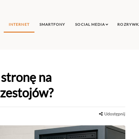
INTERNET
SMARTFONY
SOCIAL MEDIA
ROZRYWK
 stronę na
rzestojów?
Udostępnij