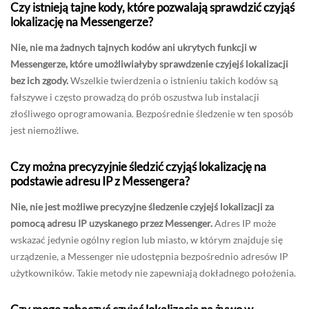
Czy istnieją tajne kody, które pozwalają sprawdzić czyjąś
lokalizację na Messengerze?
Nie, nie ma żadnych tajnych kodów ani ukrytych funkcji w
Messengerze, które umożliwiałyby sprawdzenie czyjejś lokalizacji
bez ich zgody.
Wszelkie twierdzenia o istnieniu takich kodów są
fałszywe i często prowadzą do prób oszustwa lub instalacji
złośliwego oprogramowania. Bezpośrednie śledzenie w ten sposób
jest niemożliwe.
Czy można precyzyjnie śledzić czyjąś lokalizację na
podstawie adresu IP z Messengera?
Nie, nie jest możliwe precyzyjne śledzenie czyjejś lokalizacji za
pomocą adresu IP uzyskanego przez Messenger.
Adres IP może
wskazać jedynie ogólny region lub miasto, w którym znajduje się
urządzenie, a Messenger nie udostępnia bezpośrednio adresów IP
użytkowników. Takie metody nie zapewniają dokładnego położenia.