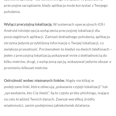
precyzyjne zarządzanie, kiedy aplikacja może korzystać z Twojego
położenia.
Wyłącz precyzyjną lokalizację.
W systemach operacyjnych iOS i
Android istnieje opcja wyłączenia precyzyjnej lokalizacji dla
poszczególnych aplikacji. Zamiast dokładnego położenia, aplikacja
otrzyma jedynie przybliżoną informację o Twojej lokalizacji, co
zwiększa prywatność. Porównałem to kiedyś na dwóch telefonach –
jeden z precyzyjną lokalizacją pokazywał mnie z dokładnością do
kilku metrów, drugi, z wyłączoną opcją, wskazywał jedynie obszar o
promieniu kilkuset metrów.
Ostrożność wobec nieznanych linków.
Nigdy nie klikaj w
podejrzane linki, które obiecują „pokazanie czyjejś lokalizacji” lub
„sprawdzenie, kto Cię śledzi”. Są to często próby phishingu, mające
na celu kradzież Twoich danych. Zawsze weryfikuj źródło
wiadomości, zanim podejmiesz jakiekolwiek działania.