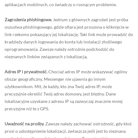
aplikacjach mobilnych, co świadczy o rosnącym problemie.
Zagrożenia phishingowe.
Jednym z głównych zagrożeń jest próba
oszustwa phishingowego, gdzie ofiara jest proszona o kliknięcie w
link rzekomo pokazujący jej lokalizację. Taki link może prowadzić do
kradzieży danych logowania do konta lub instalacji złośliwego
oprogramowania. Zawsze należy ostrożnie podchodzić do
nieznanych linków związanych z lokalizacją.
Adres IP i prywatność.
Chociaż adres IP może wskazywać ogólny
obszar geograficzny, Messenger nie ujawnia go innym
użytkownikom. Mit, że każdy, kto zna Twój adres IP, może
precyzyjnie określić Twój adres domowy, jest błędny. Dane
lokalizacyjne uzyskane z adresu IP są zazwyczaj znacznie mniej
precyzyjne niż te z GPS.
Uważność na prośby.
Zawsze należy zachować ostrożność, gdy ktoś
prosi o udostępnienie lokalizacji, zwłaszcza jeśli jest to nieznana