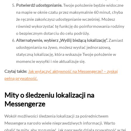
Potwierdź udostępnianie.
Twoje położenie będzie widoczne
na mapie w oknie czatu przez maksymalnie 60 minut, chyba
że ręcznie zakończysz udostępnianie wcześniej. Możesz
również wykorzystać tę funkcję do poinformowania rodziny
o bezpiecznym dotarciu do celu podróży.
Alternatywnie, wybierz „Wyślij bieżącą lokalizację”.
Zamiast
udostępniania na żywo, możesz wysłać jednorazową,
statyczną lokalizację, która wskazuje Twoje położenie w
momencie wysyłki i nie aktualizuje się.
Czytaj także:
Jak wyłączyć aktywność na Messengerze? – zyskaj
pełną prywatność.
Mity o śledzeniu lokalizacji na
Messengerze
Wokół możliwości śledzenia lokalizacji za pośrednictwem
Messengera narosło wiele nieprawdziwych informacji. Warto
obalić te mity, aby zrozumieć, jak naprawdę działa prywatność w tej