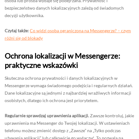
osoba lub prośba wydaje się podejrzana. Prywatność i
bezpieczeństwo danych lokalizacyjnych zależą od świadomych
decyzji użytkownika.
Czytaj także:
Co widzi osoba ograniczona na Messengerze? – czym
różni się od blokady
Ochrona lokalizacji w Messengerze:
praktyczne wskazówki
Skuteczna ochrona prywatności i danych lokalizacyjnych w
Messengerze wymaga świadomego podejścia i regularnych działań.
Dane lokalizacyjne są jednymi z najbardziej wrażliwych informacji
osobistych, dlatego ich ochrona jest priorytetem.
Regularnie sprawdzaj uprawnienia aplikacji.
Zawsze kontroluj, jakie
uprawnienia ma Messenger do Twojej lokalizacji. W ustawieniach
telefonu możesz zmienić dostęp z „Zawsze” na „Tylko podczas
używania aplikacji” lub całkowicie go wyłączyć. To pozwala na