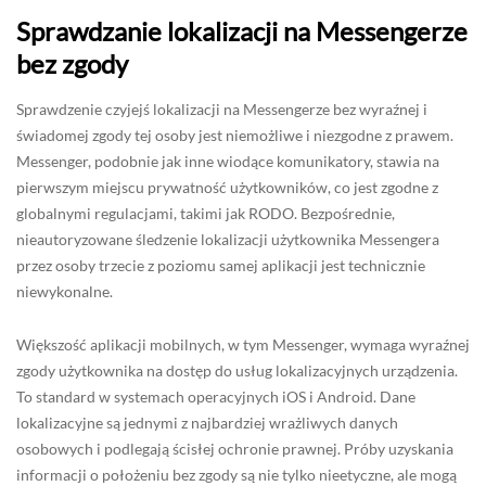
Sprawdzanie lokalizacji na Messengerze
bez zgody
Sprawdzenie czyjejś lokalizacji na Messengerze bez wyraźnej i
świadomej zgody tej osoby jest niemożliwe i niezgodne z prawem.
Messenger, podobnie jak inne wiodące komunikatory, stawia na
pierwszym miejscu prywatność użytkowników, co jest zgodne z
globalnymi regulacjami, takimi jak RODO. Bezpośrednie,
nieautoryzowane śledzenie lokalizacji użytkownika Messengera
przez osoby trzecie z poziomu samej aplikacji jest technicznie
niewykonalne.
Większość aplikacji mobilnych, w tym Messenger, wymaga wyraźnej
zgody użytkownika na dostęp do usług lokalizacyjnych urządzenia.
To standard w systemach operacyjnych iOS i Android. Dane
lokalizacyjne są jednymi z najbardziej wrażliwych danych
osobowych i podlegają ścisłej ochronie prawnej. Próby uzyskania
informacji o położeniu bez zgody są nie tylko nieetyczne, ale mogą