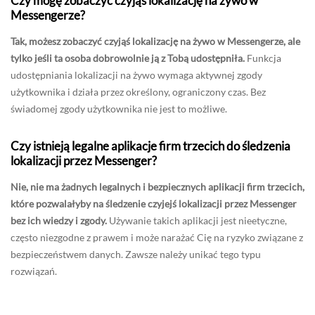
Czy mogę zobaczyć czyjąś lokalizację na żywo w
Messengerze?
Tak, możesz zobaczyć czyjąś lokalizację na żywo w Messengerze, ale
tylko jeśli ta osoba dobrowolnie ją z Tobą udostępniła.
Funkcja
udostępniania lokalizacji na żywo wymaga aktywnej zgody
użytkownika i działa przez określony, ograniczony czas. Bez
świadomej zgody użytkownika nie jest to możliwe.
Czy istnieją legalne aplikacje firm trzecich do śledzenia
lokalizacji przez Messenger?
Nie, nie ma żadnych legalnych i bezpiecznych aplikacji firm trzecich,
które pozwalałyby na śledzenie czyjejś lokalizacji przez Messenger
bez ich wiedzy i zgody.
Używanie takich aplikacji jest nieetyczne,
często niezgodne z prawem i może narażać Cię na ryzyko związane z
bezpieczeństwem danych. Zawsze należy unikać tego typu
rozwiązań.