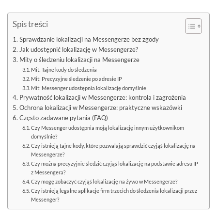
Spis treści
Sprawdzanie lokalizacji na Messengerze bez zgody
Jak udostępnić lokalizację w Messengerze?
Mity o śledzeniu lokalizacji na Messengerze
Mit: Tajne kody do śledzenia
Mit: Precyzyjne śledzenie po adresie IP
Mit: Messenger udostępnia lokalizację domyślnie
Prywatność lokalizacji w Messengerze: kontrola i zagrożenia
Ochrona lokalizacji w Messengerze: praktyczne wskazówki
Często zadawane pytania (FAQ)
Czy Messenger udostępnia moją lokalizację innym użytkownikom
domyślnie?
Czy istnieją tajne kody, które pozwalają sprawdzić czyjąś lokalizację na
Messengerze?
Czy można precyzyjnie śledzić czyjąś lokalizację na podstawie adresu IP
z Messengera?
Czy mogę zobaczyć czyjąś lokalizację na żywo w Messengerze?
Czy istnieją legalne aplikacje firm trzecich do śledzenia lokalizacji przez
Messenger?