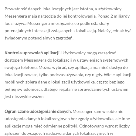
Prywatność danych lokalizacyjnych jest istotna, a użytkownicy
Messengera mają narzędzia do jej kontrolowania. Ponad 2 miliardy
ludzi używa Messengera miesięcznie, co podkreśla skalę
potencjalnych interakcji związanych z lokalizacją. Należy jednak być
świadomym potencjalnych zagrożeń.
Kontrola uprawnień aplikacji.
Użytkownicy mogą zarządzać
dostępem Messengera do lokalizacji w ustawieniach systemowych
swojego telefonu. Można wybrać, czy aplikacja ma mieć dostęp do
lokalizacji zawsze, tylko podczas używania, czy nigdy. Wiele aplikacji
mobilnych zbiera dane o lokalizacji użytkownika, często bez jego
pełnej świadomości, dlatego regularne sprawdzanie tych ustawień
jest niezwykle ważne.
Ograniczone udostępnianie danych.
Messenger sam w sobie nie
udostępnia danych lokalizacyjnych bez zgody użytkownika, ale inne
aplikacje mogą mieć odmienne polityki. Odnotowano wzrost liczby
zgłoszeń dotyczących nadużycia danych lokalizacyjnych w