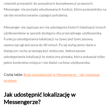
również prowadzić do poważnych konsekwencji prawnych.
Messenger nie posiada wbudowanych funkcji, które pozwalałyby na
ukryte monitorowanie czyjegoś położenia.
Messenger nie zapisuje ani nie udostępnia historii lokalizacji innych
użytkowników w sposób dostępny dla przeciętnego użytkownika.
Funkcja udostępniania lokalizacji na żywo jest tymczasowa,
zazwyczaj ograniczona do 60 minut. Po jej wyłączeniu dane o
bieżącym ruchu przestają być widoczne. Jednorazowe
udostępnienie lokalizacji to statyczna pinezka, która wskazuje tylko
jedno konkretne miejsce i nie śledzi ruchów użytkownika.
Czytaj także:
Brak powiadomień w Messengerze – jak rozwiązać
problem
Jak udostępnić lokalizację w
Messengerze?