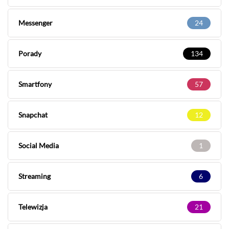
Messenger
24
Porady
134
Smartfony
57
Snapchat
12
Social Media
1
Streaming
6
Telewizja
21