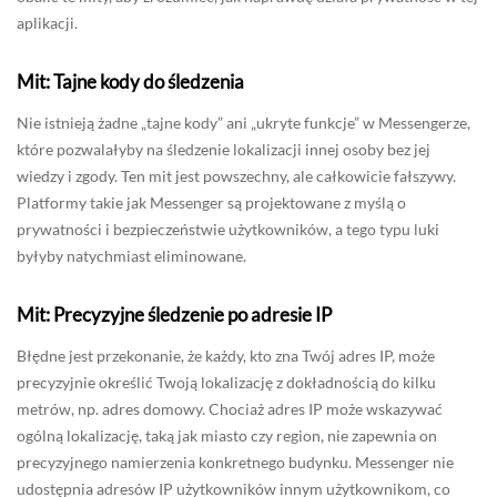
aplikacji.
Mit: Tajne kody do śledzenia
Nie istnieją żadne „tajne kody” ani „ukryte funkcje” w Messengerze,
które pozwalałyby na śledzenie lokalizacji innej osoby bez jej
wiedzy i zgody. Ten mit jest powszechny, ale całkowicie fałszywy.
Platformy takie jak Messenger są projektowane z myślą o
prywatności i bezpieczeństwie użytkowników, a tego typu luki
byłyby natychmiast eliminowane.
Mit: Precyzyjne śledzenie po adresie IP
Błędne jest przekonanie, że każdy, kto zna Twój adres IP, może
precyzyjnie określić Twoją lokalizację z dokładnością do kilku
metrów, np. adres domowy. Chociaż adres IP może wskazywać
ogólną lokalizację, taką jak miasto czy region, nie zapewnia on
precyzyjnego namierzenia konkretnego budynku. Messenger nie
udostępnia adresów IP użytkowników innym użytkownikom, co