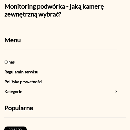
Monitoring podwórka - jaką kamerę
Jak 
zewnętrzną wybrać?
prak
Menu
O nas
Regulamin serwisu
Polityka prywatności
Kategorie
Popularne
PORADY