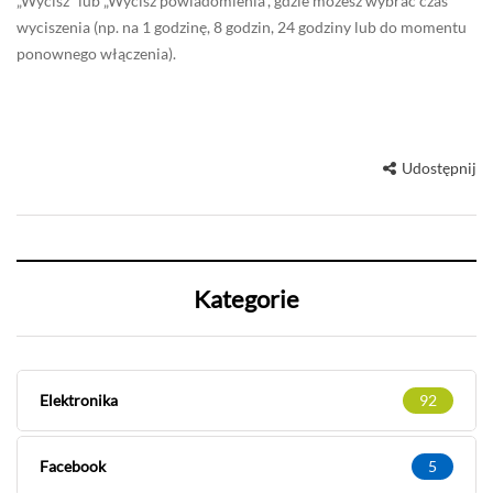
„Wycisz” lub „Wycisz powiadomienia”, gdzie możesz wybrać czas
wyciszenia (np. na 1 godzinę, 8 godzin, 24 godziny lub do momentu
ponownego włączenia).
Udostępnij
Kategorie
Elektronika
92
Facebook
5