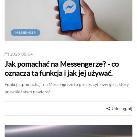
MESSENGER
2026-08-04
Jak pomachać na Messengerze? - co
oznacza ta funkcja i jak jej używać.
Funkcja „pomachaj” na Messengerze to prosty, cyfrowy gest, który
pozwala łatwo nawiązać…
Udostępnij