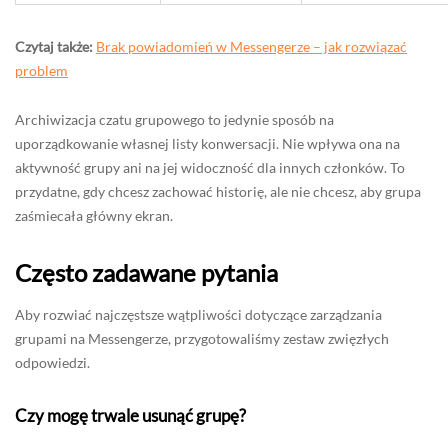
Czytaj także:
Brak powiadomień w Messengerze – jak rozwiązać
problem
Archiwizacja czatu grupowego to jedynie sposób na
uporządkowanie własnej listy konwersacji. Nie wpływa ona na
aktywność grupy ani na jej widoczność dla innych członków. To
przydatne, gdy chcesz zachować historię, ale nie chcesz, aby grupa
zaśmiecała główny ekran.
Często zadawane pytania
Aby rozwiać najczęstsze wątpliwości dotyczące zarządzania
grupami na Messengerze, przygotowaliśmy zestaw zwięzłych
odpowiedzi.
Czy mogę trwale usunąć grupę?