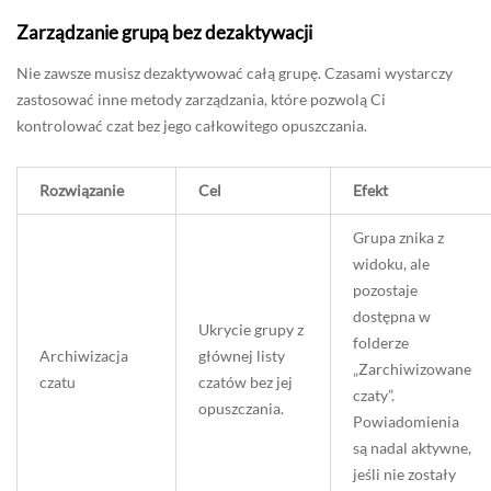
Zarządzanie grupą bez dezaktywacji
Nie zawsze musisz dezaktywować całą grupę. Czasami wystarczy
zastosować inne metody zarządzania, które pozwolą Ci
kontrolować czat bez jego całkowitego opuszczania.
Rozwiązanie
Cel
Efekt
Grupa znika z
widoku, ale
pozostaje
dostępna w
Ukrycie grupy z
folderze
Archiwizacja
głównej listy
„Zarchiwizowane
czatu
czatów bez jej
czaty”.
opuszczania.
Powiadomienia
są nadal aktywne,
jeśli nie zostały