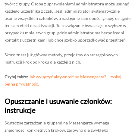
twórcę grupy. Osoba z uprawnieniami administratora może usunąć
każdego uczestnika z czatu. Jeśli administrator systematycznie
usunie wszystkich członków, a następnie sam opuści grupę, osiągnie
ten sam efekt dezaktywacji. To rozwiązanie bywa często szybsze w
przypadku mniejszych grup, gdzie administrator ma bezpośredni
kontakt z uczestnikami lub chce szybko uporządkować przestrzeń.
Skoro znasz już główne metody, przejdźmy do szczegółowych
instrukcji krok po kroku dla każdej z nich.
Czytaj także:
Jak wyłączyć aktywność na Messengerze? – zyskaj
pełną prywatność.
Opuszczanie i usuwanie członków:
instrukcje
Skuteczne zarządzanie grupami na Messengerze wymaga
znajomości konkretnych kroków, zarówno dla zwykłego