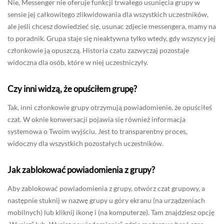
Nie, Messenger nie oferuje funkcji trwałego usunięcia grupy w
sensie jej całkowitego zlikwidowania dla wszystkich uczestników,
ale jeśli chcesz dowiedzieć się, usunac zdjecie messengera, mamy na
to poradnik. Grupa staje się nieaktywna tylko wtedy, gdy wszyscy jej
członkowie ją opuszczą. Historia czatu zazwyczaj pozostaje
widoczna dla osób, które w niej uczestniczyły.
Czy inni widzą, że opuściłem grupę?
Tak, inni członkowie grupy otrzymują powiadomienie, że opuściłeś
czat. W oknie konwersacji pojawia się również informacja
systemowa o Twoim wyjściu. Jest to transparentny proces,
widoczny dla wszystkich pozostałych uczestników.
Jak zablokować powiadomienia z grupy?
Aby zablokować powiadomienia z grupy, otwórz czat grupowy, a
następnie stuknij w nazwę grupy u góry ekranu (na urządzeniach
mobilnych) lub kliknij ikonę i (na komputerze). Tam znajdziesz opcję