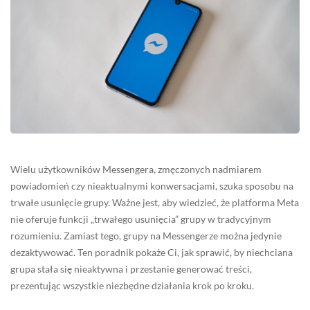
Wielu użytkowników Messengera, zmęczonych nadmiarem
powiadomień czy nieaktualnymi konwersacjami, szuka sposobu na
trwałe usunięcie grupy. Ważne jest, aby wiedzieć, że platforma Meta
nie oferuje funkcji „trwałego usunięcia” grupy w tradycyjnym
rozumieniu. Zamiast tego, grupy na Messengerze można jedynie
dezaktywować. Ten poradnik pokaże Ci, jak sprawić, by niechciana
grupa stała się nieaktywna i przestanie generować treści,
prezentując wszystkie niezbędne działania krok po kroku.