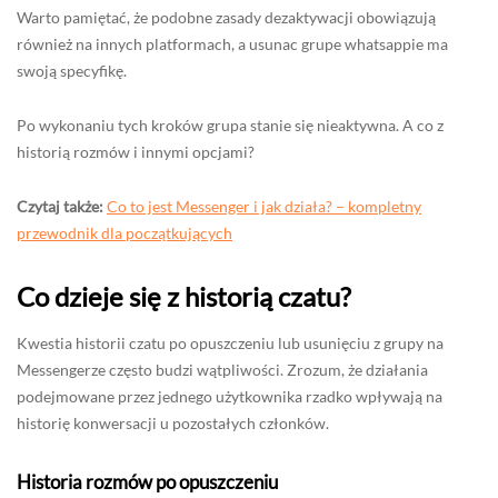
Warto pamiętać, że podobne zasady dezaktywacji obowiązują
również na innych platformach, a usunac grupe whatsappie ma
swoją specyfikę.
Po wykonaniu tych kroków grupa stanie się nieaktywna. A co z
historią rozmów i innymi opcjami?
Czytaj także:
Co to jest Messenger i jak działa? – kompletny
przewodnik dla początkujących
Co dzieje się z historią czatu?
Kwestia historii czatu po opuszczeniu lub usunięciu z grupy na
Messengerze często budzi wątpliwości. Zrozum, że działania
podejmowane przez jednego użytkownika rzadko wpływają na
historię konwersacji u pozostałych członków.
Historia rozmów po opuszczeniu