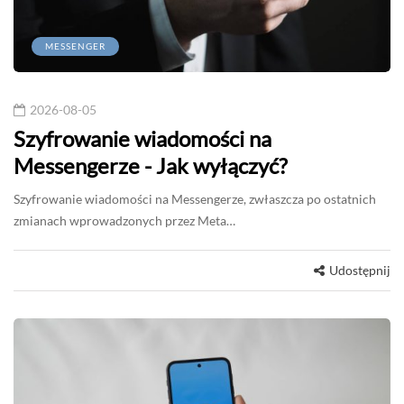
MESSENGER
2026-08-05
Szyfrowanie wiadomości na
Messengerze - Jak wyłączyć?
Szyfrowanie wiadomości na Messengerze, zwłaszcza po ostatnich
zmianach wprowadzonych przez Meta…
Udostępnij