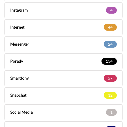
Instagram
4
Internet
44
Messenger
24
Porady
134
Smartfony
57
Snapchat
12
Social Media
1