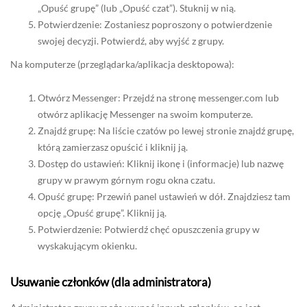
„Opuść grupę” (lub „Opuść czat”). Stuknij w nią.
Potwierdzenie: Zostaniesz poproszony o potwierdzenie
swojej decyzji. Potwierdź, aby wyjść z grupy.
Na komputerze (przeglądarka/aplikacja desktopowa):
Otwórz Messenger: Przejdź na stronę messenger.com lub
otwórz aplikację Messenger na swoim komputerze.
Znajdź grupę: Na liście czatów po lewej stronie znajdź grupę,
którą zamierzasz opuścić i kliknij ją.
Dostęp do ustawień: Kliknij ikonę i (informacje) lub nazwę
grupy w prawym górnym rogu okna czatu.
Opuść grupę: Przewiń panel ustawień w dół. Znajdziesz tam
opcję „Opuść grupę”. Kliknij ją.
Potwierdzenie: Potwierdź chęć opuszczenia grupy w
wyskakującym okienku.
Usuwanie członków (dla administratora)