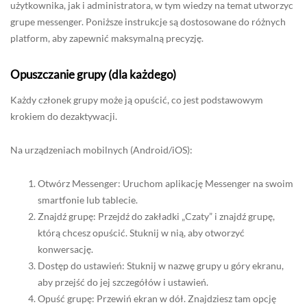
użytkownika, jak i administratora, w tym wiedzy na temat utworzyc
grupe messenger. Poniższe instrukcje są dostosowane do różnych
platform, aby zapewnić maksymalną precyzję.
Opuszczanie grupy (dla każdego)
Każdy członek grupy może ją opuścić, co jest podstawowym
krokiem do dezaktywacji.
Na urządzeniach mobilnych (Android/iOS):
Otwórz Messenger: Uruchom aplikację Messenger na swoim
smartfonie lub tablecie.
Znajdź grupę: Przejdź do zakładki „Czaty” i znajdź grupę,
którą chcesz opuścić. Stuknij w nią, aby otworzyć
konwersację.
Dostęp do ustawień: Stuknij w nazwę grupy u góry ekranu,
aby przejść do jej szczegółów i ustawień.
Opuść grupę: Przewiń ekran w dół. Znajdziesz tam opcję