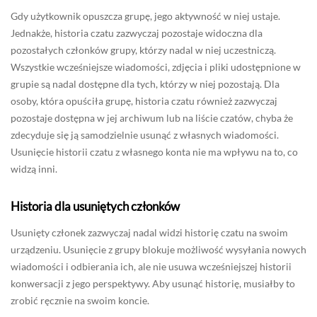
Gdy użytkownik opuszcza grupę, jego aktywność w niej ustaje.
Jednakże, historia czatu zazwyczaj pozostaje widoczna dla
pozostałych członków grupy, którzy nadal w niej uczestniczą.
Wszystkie wcześniejsze wiadomości, zdjęcia i pliki udostępnione w
grupie są nadal dostępne dla tych, którzy w niej pozostają. Dla
osoby, która opuściła grupę, historia czatu również zazwyczaj
pozostaje dostępna w jej archiwum lub na liście czatów, chyba że
zdecyduje się ją samodzielnie usunąć z własnych wiadomości.
Usunięcie historii czatu z własnego konta nie ma wpływu na to, co
widzą inni.
Historia dla usuniętych członków
Usunięty członek zazwyczaj nadal widzi historię czatu na swoim
urządzeniu. Usunięcie z grupy blokuje możliwość wysyłania nowych
wiadomości i odbierania ich, ale nie usuwa wcześniejszej historii
konwersacji z jego perspektywy. Aby usunąć historię, musiałby to
zrobić ręcznie na swoim koncie.