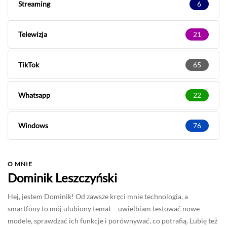
Streaming
6
Telewizja
21
TikTok
65
Whatsapp
22
Windows
76
O MNIE
Dominik Leszczyński
Hej, jestem Dominik! Od zawsze kręci mnie technologia, a
smartfony to mój ulubiony temat – uwielbiam testować nowe
modele, sprawdzać ich funkcje i porównywać, co potrafią. Lubię też