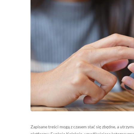
Zapisane treści mogą z czasem stać się zbędne, a utrzym
platformy. Funkcja Kolekcje, umożliwiająca kategoryzo