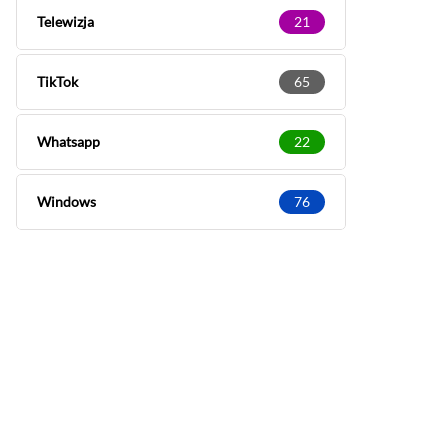
Telewizja
21
TikTok
65
Whatsapp
22
Windows
76