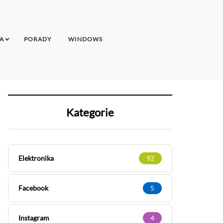
A
PORADY
WINDOWS
Kategorie
Elektronika
92
Facebook
5
Instagram
4