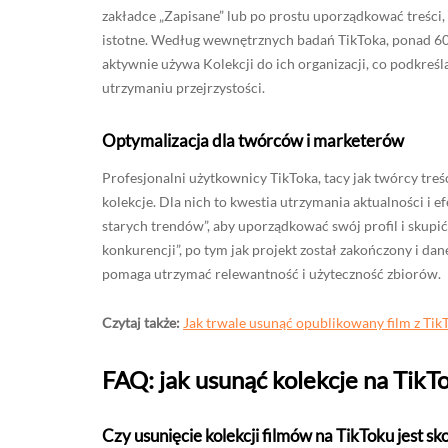
zakładce „Zapisane” lub po prostu uporządkować treści, u
istotne. Według wewnętrznych badań TikToka, ponad 60
aktywnie używa Kolekcji do ich organizacji, co podkreśl
utrzymaniu przejrzystości.
Optymalizacja dla twórców i marketerów
Profesjonalni użytkownicy TikToka, tacy jak twórcy treś
kolekcje. Dla nich to kwestia utrzymania aktualności i e
starych trendów”, aby uporządkować swój profil i skupi
konkurencji”, po tym jak projekt został zakończony i d
pomaga utrzymać relewantność i użyteczność zbiorów.
Czytaj także:
Jak trwale usunąć opublikowany film z Tik
FAQ: jak usunąć kolekcje na TikT
Czy usunięcie kolekcji filmów na TikToku jest 