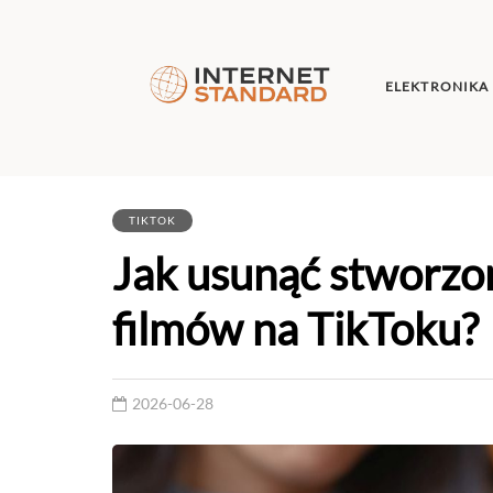
ELEKTRONIKA
TIKTOK
Jak usunąć stworzo
filmów na TikToku?
2026-06-28