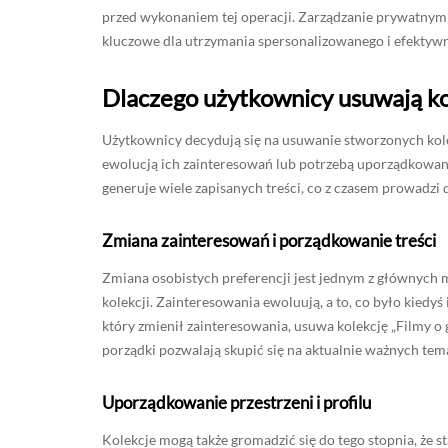
przed wykonaniem tej operacji. Zarządzanie prywatnymi k
kluczowe dla utrzymania spersonalizowanego i efektywn
Dlaczego użytkownicy usuwają ko
Użytkownicy decydują się na usuwanie stworzonych kole
ewolucją ich zainteresowań lub potrzebą uporządkowani
generuje wiele zapisanych treści, co z czasem prowadzi d
Zmiana zainteresowań i porządkowanie treści
Zmiana osobistych preferencji jest jednym z głównych 
kolekcji. Zainteresowania ewoluują, a to, co było kiedyś
który zmienił zainteresowania, usuwa kolekcję „Filmy o 
porządki pozwalają skupić się na aktualnie ważnych tem
Uporządkowanie przestrzeni i profilu
Kolekcje mogą także gromadzić się do tego stopnia, że s