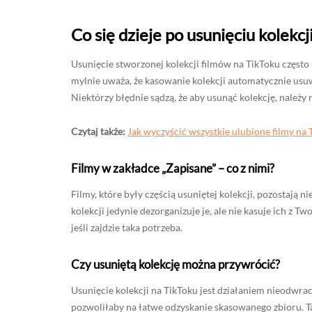
Co się dzieje po usunięciu kolekcj
Usunięcie stworzonej kolekcji filmów na TikToku często
mylnie uważa, że kasowanie kolekcji automatycznie usuwa
Niektórzy błędnie sądzą, że aby usunąć kolekcję, należy 
Czytaj także:
Jak wyczyścić wszystkie ulubione filmy na 
Filmy w zakładce „Zapisane” – co z nimi?
Filmy, które były częścią usuniętej kolekcji, pozostają 
kolekcji jedynie dezorganizuje je, ale nie kasuje ich z 
jeśli zajdzie taka potrzeba.
Czy usuniętą kolekcję można przywrócić?
Usunięcie kolekcji na TikToku jest działaniem nieodwrac
pozwoliłaby na łatwe odzyskanie skasowanego zbioru. 