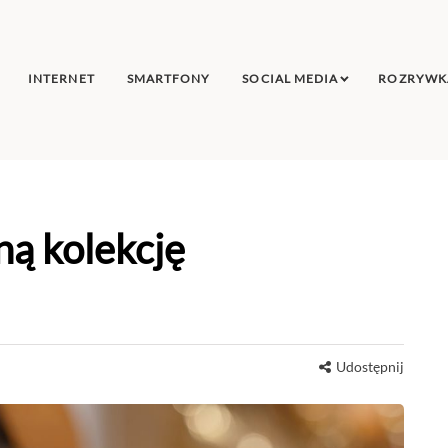
INTERNET
SMARTFONY
SOCIAL MEDIA
ROZRYWK
ną kolekcję
Udostępnij