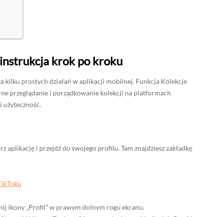
 instrukcja krok po kroku
 kilku prostych działań w aplikacji mobilnej. Funkcja Kolekcje
arne przeglądanie i porządkowanie kolekcji na platformach
 użyteczność.
z aplikację i przejdź do swojego profilu. Tam znajdziesz zakładkę
TikToku
nij ikony „Profil” w prawym dolnym rogu ekranu.