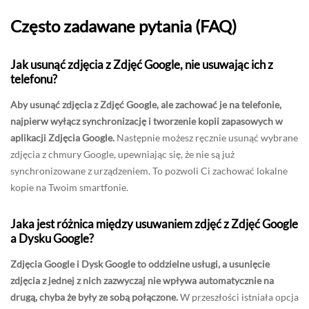
Często zadawane pytania (FAQ)
Jak usunąć zdjęcia z Zdjęć Google, nie usuwając ich z
telefonu?
Aby usunąć zdjęcia z Zdjęć Google, ale zachować je na telefonie,
najpierw wyłącz synchronizację i tworzenie kopii zapasowych w
aplikacji Zdjęcia Google.
Następnie możesz ręcznie usunąć wybrane
zdjęcia z chmury Google, upewniając się, że nie są już
synchronizowane z urządzeniem. To pozwoli Ci zachować lokalne
kopie na Twoim smartfonie.
Jaka jest różnica między usuwaniem zdjęć z Zdjęć Google
a Dysku Google?
Zdjęcia Google i Dysk Google to oddzielne usługi, a usunięcie
zdjęcia z jednej z nich zazwyczaj nie wpływa automatycznie na
drugą, chyba że były ze sobą połączone.
W przeszłości istniała opcja