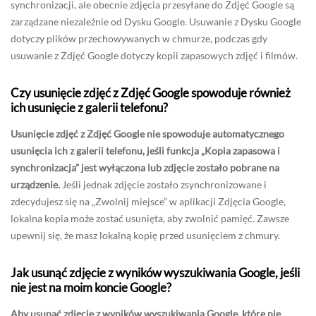
synchronizacji, ale obecnie zdjęcia przesyłane do Zdjęć Google są
zarządzane niezależnie od Dysku Google. Usuwanie z Dysku Google
dotyczy plików przechowywanych w chmurze, podczas gdy
usuwanie z Zdjęć Google dotyczy kopii zapasowych zdjęć i filmów.
Czy usunięcie zdjęć z Zdjęć Google spowoduje również
ich usunięcie z galerii telefonu?
Usunięcie zdjęć z Zdjęć Google nie spowoduje automatycznego
usunięcia ich z galerii telefonu, jeśli funkcja „Kopia zapasowa i
synchronizacja” jest wyłączona lub zdjęcie zostało pobrane na
urządzenie.
Jeśli jednak zdjęcie zostało zsynchronizowane i
zdecydujesz się na „Zwolnij miejsce” w aplikacji Zdjęcia Google,
lokalna kopia może zostać usunięta, aby zwolnić pamięć. Zawsze
upewnij się, że masz lokalną kopię przed usunięciem z chmury.
Jak usunąć zdjęcie z wyników wyszukiwania Google, jeśli
nie jest na moim koncie Google?
Aby usunąć zdjęcie z wyników wyszukiwania Google, które nie