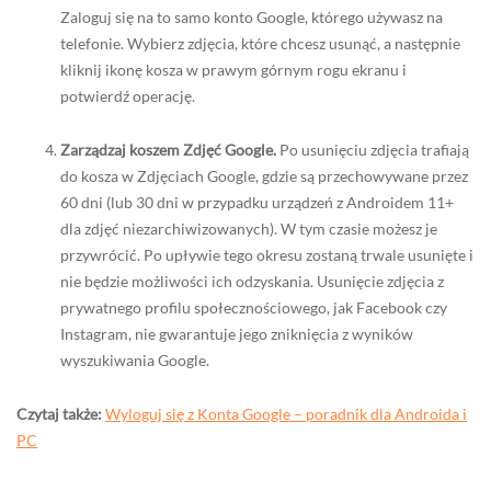
Zaloguj się na to samo konto Google, którego używasz na
telefonie. Wybierz zdjęcia, które chcesz usunąć, a następnie
kliknij ikonę kosza w prawym górnym rogu ekranu i
potwierdź operację.
Zarządzaj koszem Zdjęć Google.
Po usunięciu zdjęcia trafiają
do kosza w Zdjęciach Google, gdzie są przechowywane przez
60 dni (lub 30 dni w przypadku urządzeń z Androidem 11+
dla zdjęć niezarchiwizowanych). W tym czasie możesz je
przywrócić. Po upływie tego okresu zostaną trwale usunięte i
nie będzie możliwości ich odzyskania. Usunięcie zdjęcia z
prywatnego profilu społecznościowego, jak Facebook czy
Instagram, nie gwarantuje jego zniknięcia z wyników
wyszukiwania Google.
Czytaj także:
Wyloguj się z Konta Google – poradnik dla Androida i
PC