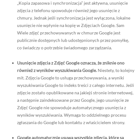
„Kopia zapasowa i synchronizacja” jest aktywna, usunięcie
zdjęcia z telefonu spowoduje również jego usunięcie z
chmury. Jednak jeśli synchronizacja jest wyłączona, lokalne
usunięcie nie wpłynie na kopię w Zdjęciach Google. Sam
Wiele zdjęć przechowywanych w chmurze Google jest
publicznie dostępnych lub udostępnionych przez pomyłkę,
co świadczy o potrzebie świadomego zarządzania.
Usunięcie zdjęcia z Zdjęć Google oznacza, że zniknie ono
również z wyników wyszukiwania Google.
Niestety, to kolejny
mit. Zdjęcia Google to usługa przechowywania, a wyniki
wyszukiwania Google to indeks treści z całego internetu. Jeśli
zdjęcie zostało opublikowane na jakiejś stronie internetowej,
a następnie zaindeksowane przez Google, jego usunięcie ze
Zdjęć Google nie spowoduje automatycznego usunięcia z
wyników wyszukiwania. Wymaga to oddzielnego procesu
zgłaszania do Google lub kontaktu z właścicielem strony.
Google automatycznie usuwa wszystkie zdjęcia, które są