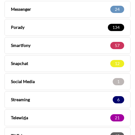
Messenger
24
Porady
134
Smartfony
57
Snapchat
12
Social Media
1
Streaming
6
Telewizja
21