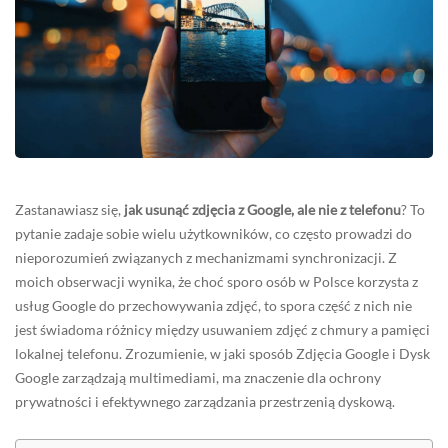
Zastanawiasz się,
jak usunąć zdjęcia z Google, ale nie z telefonu
? To
pytanie zadaje sobie wielu użytkowników, co często prowadzi do
nieporozumień związanych z mechanizmami synchronizacji. Z
moich obserwacji wynika, że choć sporo osób w Polsce korzysta z
usług Google do przechowywania zdjęć, to spora część z nich nie
jest świadoma różnicy między usuwaniem zdjęć z chmury a pamięci
lokalnej telefonu. Zrozumienie, w jaki sposób Zdjęcia Google i Dysk
Google zarządzają multimediami, ma znaczenie dla ochrony
prywatności i efektywnego zarządzania przestrzenią dyskową.