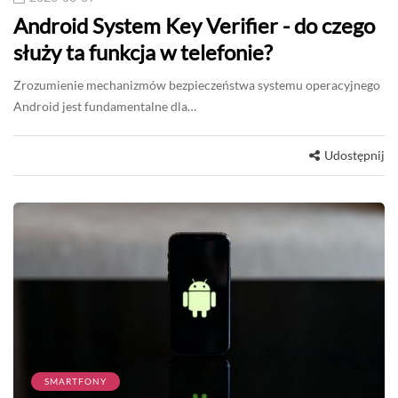
Android System Key Verifier - do czego
służy ta funkcja w telefonie?
Zrozumienie mechanizmów bezpieczeństwa systemu operacyjnego
Android jest fundamentalne dla…
Udostępnij
SMARTFONY