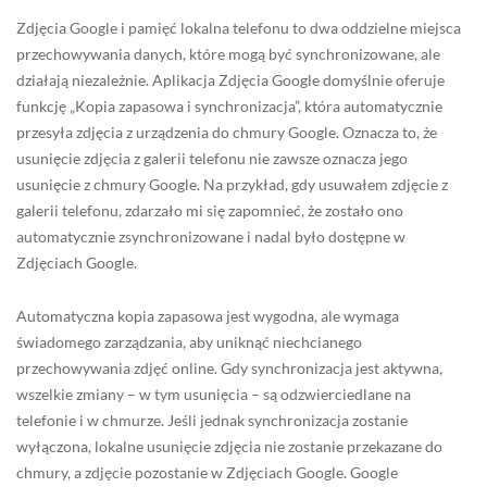
Zdjęcia Google i pamięć lokalna telefonu to dwa oddzielne miejsca
przechowywania danych, które mogą być synchronizowane, ale
działają niezależnie. Aplikacja Zdjęcia Google domyślnie oferuje
funkcję „Kopia zapasowa i synchronizacja”, która automatycznie
przesyła zdjęcia z urządzenia do chmury Google. Oznacza to, że
usunięcie zdjęcia z galerii telefonu nie zawsze oznacza jego
usunięcie z chmury Google. Na przykład, gdy usuwałem zdjęcie z
galerii telefonu, zdarzało mi się zapomnieć, że zostało ono
automatycznie zsynchronizowane i nadal było dostępne w
Zdjęciach Google.
Automatyczna kopia zapasowa jest wygodna, ale wymaga
świadomego zarządzania, aby uniknąć niechcianego
przechowywania zdjęć online. Gdy synchronizacja jest aktywna,
wszelkie zmiany – w tym usunięcia – są odzwierciedlane na
telefonie i w chmurze. Jeśli jednak synchronizacja zostanie
wyłączona, lokalne usunięcie zdjęcia nie zostanie przekazane do
chmury, a zdjęcie pozostanie w Zdjęciach Google. Google