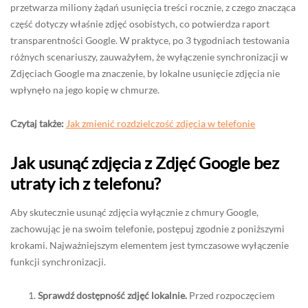
przetwarza miliony żądań usunięcia treści rocznie, z czego znacząca
część dotyczy właśnie zdjęć osobistych, co potwierdza raport
transparentności Google. W praktyce, po 3 tygodniach testowania
różnych scenariuszy, zauważyłem, że wyłączenie synchronizacji w
Zdjęciach Google ma znaczenie, by lokalne usunięcie zdjęcia nie
wpłynęło na jego kopię w chmurze.
Czytaj także:
Jak zmienić rozdzielczość zdjęcia w telefonie
Jak usunąć zdjęcia z Zdjęć Google bez
utraty ich z telefonu?
Aby skutecznie usunąć zdjęcia wyłącznie z chmury Google,
zachowując je na swoim telefonie, postępuj zgodnie z poniższymi
krokami. Najważniejszym elementem jest tymczasowe wyłączenie
funkcji synchronizacji.
Sprawdź dostępność zdjęć lokalnie.
Przed rozpoczęciem