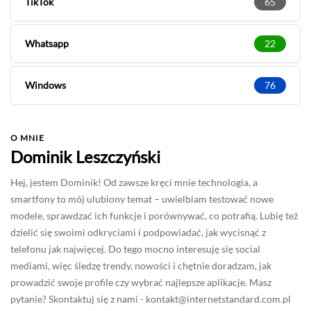
TikTok
65
Whatsapp
22
Windows
76
O MNIE
Dominik Leszczyński
Hej, jestem Dominik! Od zawsze kręci mnie technologia, a
smartfony to mój ulubiony temat – uwielbiam testować nowe
modele, sprawdzać ich funkcje i porównywać, co potrafią. Lubię też
dzielić się swoimi odkryciami i podpowiadać, jak wycisnąć z
telefonu jak najwięcej. Do tego mocno interesuję się social
mediami, więc śledzę trendy, nowości i chętnie doradzam, jak
prowadzić swoje profile czy wybrać najlepsze aplikacje. Masz
pytanie? Skontaktuj się z nami -
kontakt@internetstandard.com.pl