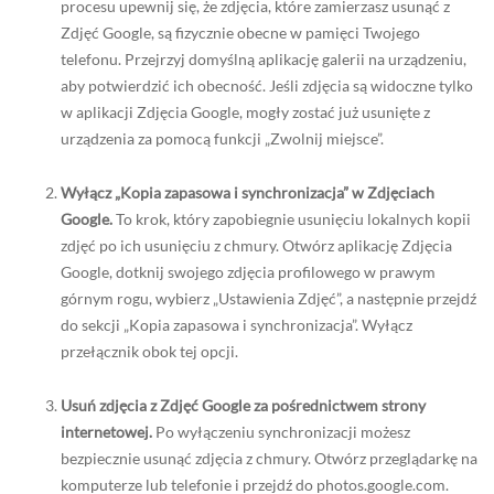
procesu upewnij się, że zdjęcia, które zamierzasz usunąć z
Zdjęć Google, są fizycznie obecne w pamięci Twojego
telefonu. Przejrzyj domyślną aplikację galerii na urządzeniu,
aby potwierdzić ich obecność. Jeśli zdjęcia są widoczne tylko
w aplikacji Zdjęcia Google, mogły zostać już usunięte z
urządzenia za pomocą funkcji „Zwolnij miejsce”.
Wyłącz „Kopia zapasowa i synchronizacja” w Zdjęciach
Google.
To krok, który zapobiegnie usunięciu lokalnych kopii
zdjęć po ich usunięciu z chmury. Otwórz aplikację Zdjęcia
Google, dotknij swojego zdjęcia profilowego w prawym
górnym rogu, wybierz „Ustawienia Zdjęć”, a następnie przejdź
do sekcji „Kopia zapasowa i synchronizacja”. Wyłącz
przełącznik obok tej opcji.
Usuń zdjęcia z Zdjęć Google za pośrednictwem strony
internetowej.
Po wyłączeniu synchronizacji możesz
bezpiecznie usunąć zdjęcia z chmury. Otwórz przeglądarkę na
komputerze lub telefonie i przejdź do photos.google.com.