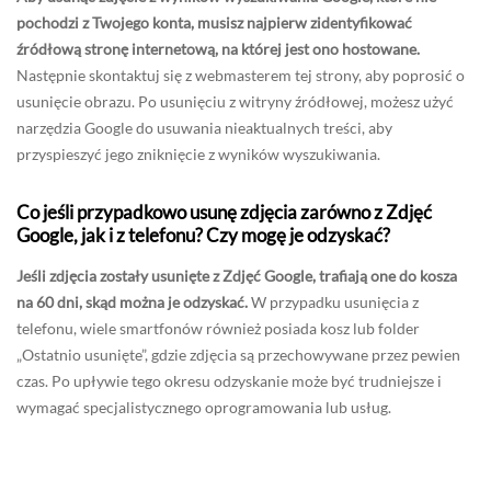
pochodzi z Twojego konta, musisz najpierw zidentyfikować
źródłową stronę internetową, na której jest ono hostowane.
Następnie skontaktuj się z webmasterem tej strony, aby poprosić o
usunięcie obrazu. Po usunięciu z witryny źródłowej, możesz użyć
narzędzia Google do usuwania nieaktualnych treści, aby
przyspieszyć jego zniknięcie z wyników wyszukiwania.
Co jeśli przypadkowo usunę zdjęcia zarówno z Zdjęć
Google, jak i z telefonu? Czy mogę je odzyskać?
Jeśli zdjęcia zostały usunięte z Zdjęć Google, trafiają one do kosza
na 60 dni, skąd można je odzyskać.
W przypadku usunięcia z
telefonu, wiele smartfonów również posiada kosz lub folder
„Ostatnio usunięte”, gdzie zdjęcia są przechowywane przez pewien
czas. Po upływie tego okresu odzyskanie może być trudniejsze i
wymagać specjalistycznego oprogramowania lub usług.