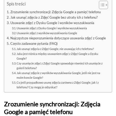
Spis treści
Zrozumienie synchronizacji: Zdjęcia Google a pamięć telefonu
Jak usunąć zdjęcia z Zdjęć Google bez utraty ich z telefonu?
Usuwanie zdjęć z Dysku Google i wyników wyszukiwania
Usuwanie zdjęć z Dysku Google i wyników wyszukiwania
Usuwanie zdjęć z wyników wyszukiwania Google
Najczęstsze nieporozumienia dotyczące usuwania zdjęć z Google
Często zadawane pytania (FAQ)
Jak usunąć zdjęcia z Zdjęć Google, nie usuwając ich z telefonu?
Jaka jest różnica między usuwaniem zdjęć z Zdjęć Google a Dysku
Google?
Czy usunięcie zdjęć z Zdjęć Google spowoduje również ich usunięcie z
galerii telefonu?
Jak usunąć zdjęcie z wyników wyszukiwania Google, jeśli nie jest na
moim koncie Google?
Co jeśli przypadkowo usunę zdjęcia zarówno z Zdjęć Google, jak i z
telefonu? Czy mogę je odzyskać?
Zrozumienie synchronizacji: Zdjęcia
Google a pamięć telefonu