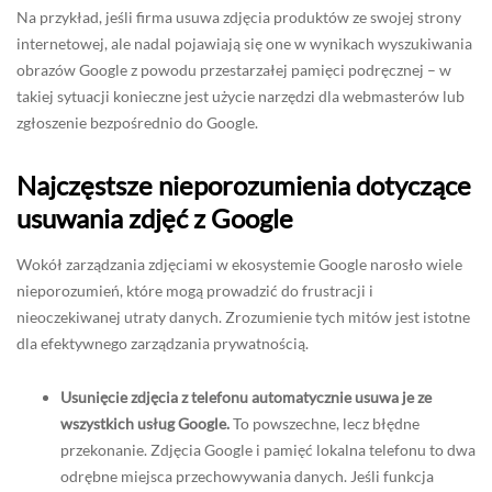
Na przykład, jeśli firma usuwa zdjęcia produktów ze swojej strony
internetowej, ale nadal pojawiają się one w wynikach wyszukiwania
obrazów Google z powodu przestarzałej pamięci podręcznej – w
takiej sytuacji konieczne jest użycie narzędzi dla webmasterów lub
zgłoszenie bezpośrednio do Google.
Najczęstsze nieporozumienia dotyczące
usuwania zdjęć z Google
Wokół zarządzania zdjęciami w ekosystemie Google narosło wiele
nieporozumień, które mogą prowadzić do frustracji i
nieoczekiwanej utraty danych. Zrozumienie tych mitów jest istotne
dla efektywnego zarządzania prywatnością.
Usunięcie zdjęcia z telefonu automatycznie usuwa je ze
wszystkich usług Google.
To powszechne, lecz błędne
przekonanie. Zdjęcia Google i pamięć lokalna telefonu to dwa
odrębne miejsca przechowywania danych. Jeśli funkcja