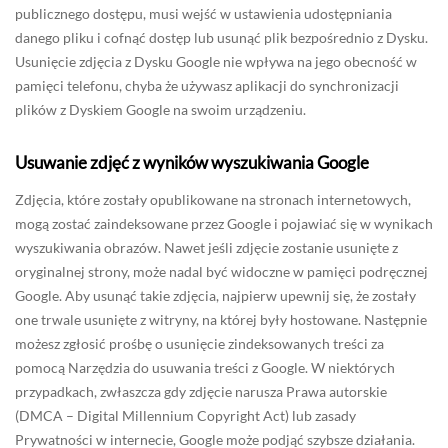
publicznego dostępu, musi wejść w ustawienia udostępniania
danego pliku i cofnąć dostęp lub usunąć plik bezpośrednio z Dysku.
Usunięcie zdjęcia z Dysku Google nie wpływa na jego obecność w
pamięci telefonu, chyba że używasz aplikacji do synchronizacji
plików z Dyskiem Google na swoim urządzeniu.
Usuwanie zdjęć z wyników wyszukiwania Google
Zdjęcia, które zostały opublikowane na stronach internetowych,
mogą zostać zaindeksowane przez Google i pojawiać się w wynikach
wyszukiwania obrazów. Nawet jeśli zdjęcie zostanie usunięte z
oryginalnej strony, może nadal być widoczne w pamięci podręcznej
Google. Aby usunąć takie zdjęcia, najpierw upewnij się, że zostały
one trwale usunięte z witryny, na której były hostowane. Następnie
możesz zgłosić prośbę o usunięcie zindeksowanych treści za
pomocą Narzędzia do usuwania treści z Google. W niektórych
przypadkach, zwłaszcza gdy zdjęcie narusza Prawa autorskie
(DMCA – Digital Millennium Copyright Act) lub zasady
Prywatności w internecie, Google może podjąć szybsze działania.