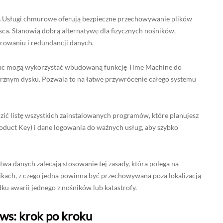
.
Usługi chmurowe oferują bezpieczne przechowywanie plików
sca. Stanowią dobrą alternatywę dla fizycznych nośników,
rowaniu i redundancji danych.
c mogą wykorzystać wbudowaną funkcję Time Machine do
rznym dysku. Pozwala to na łatwe przywrócenie całego systemu
ić listę wszystkich zainstalowanych programów, które planujesz
oduct Key) i dane logowania do ważnych usług, aby szybko
twa danych zalecają stosowanie tej zasady, która polega na
ikach, z czego jedna powinna być przechowywana poza lokalizacją
ku awarii jednego z nośników lub katastrofy.
ws: krok po kroku