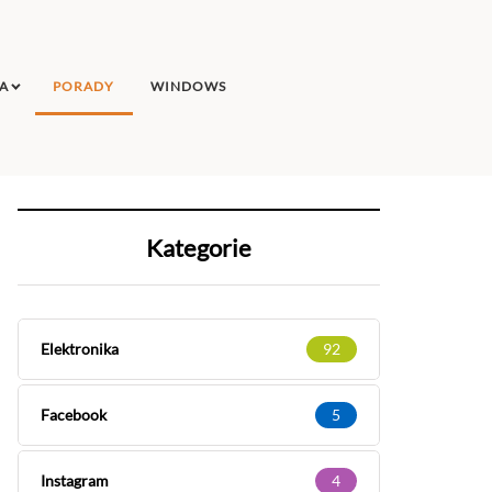
A
PORADY
WINDOWS
Kategorie
Elektronika
92
Facebook
5
Instagram
4