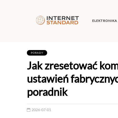
ELEKTRONIKA
PORADY
Jak zresetować kom
ustawień fabryczny
poradnik
2026-07-01