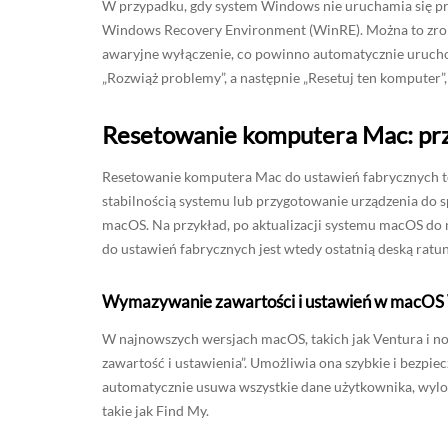
W przypadku, gdy system Windows nie uruchamia się pr
Windows Recovery Environment (WinRE). Można to zrobi
awaryjne wyłączenie, co powinno automatycznie uruc
„Rozwiąż problemy”, a następnie „Resetuj ten komputer”,
Resetowanie komputera Mac: pr
Resetowanie komputera Mac do ustawień fabrycznych t
stabilnością systemu lub przygotowanie urządzenia do sp
macOS. Na przykład, po aktualizacji systemu macOS do n
do ustawień fabrycznych jest wtedy ostatnią deską ratu
Wymazywanie zawartości i ustawień w macOS 
W najnowszych wersjach macOS, takich jak Ventura i 
zawartość i ustawienia”. Umożliwia ona szybkie i bezpi
automatycznie usuwa wszystkie dane użytkownika, wylog
takie jak Find My.