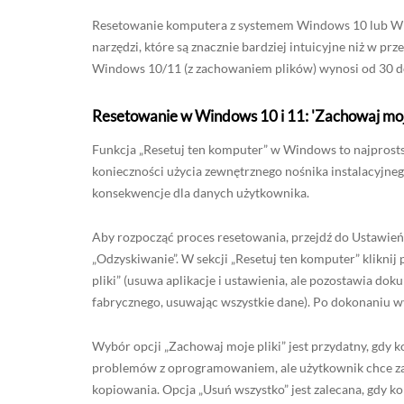
Resetowanie komputera z systemem Windows 10 lub 
narzędzi, które są znacznie bardziej intuicyjne niż w p
Windows 10/11 (z zachowaniem plików) wynosi od 30 do 9
Resetowanie w Windows 10 i 11: 'Zachowaj moje 
Funkcja „Resetuj ten komputer” w Windows to najprost
konieczności użycia zewnętrznego nośnika instalacyjneg
konsekwencje dla danych użytkownika.
Aby rozpocząć proces resetowania, przejdź do Ustawień
„Odzyskiwanie”. W sekcji „Resetuj ten komputer” kliknij
pliki” (usuwa aplikacje i ustawienia, ale pozostawia d
fabrycznego, usuwając wszystkie dane). Po dokonaniu w
Wybór opcji „Zachowaj moje pliki” jest przydatny, gdy
problemów z oprogramowaniem, ale użytkownik chce z
kopiowania. Opcja „Usuń wszystko” jest zalecana, gdy k