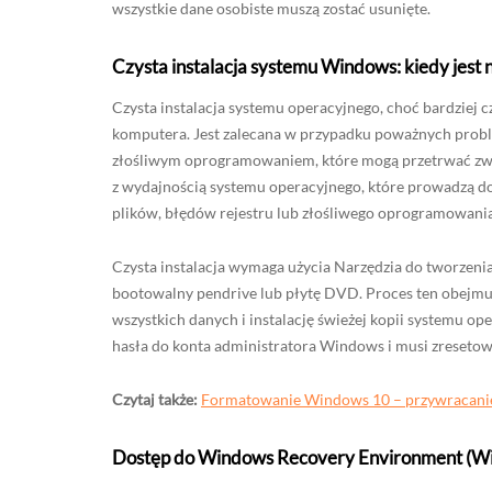
wszystkie dane osobiste muszą zostać usunięte.
Czysta instalacja systemu Windows: kiedy jes
Czysta instalacja systemu operacyjnego, choć bardziej 
komputera. Jest zalecana w przypadku poważnych probl
złośliwym oprogramowaniem, które mogą przetrwać zwyk
z wydajnością systemu operacyjnego, które prowadzą d
plików, błędów rejestru lub złośliwego oprogramowan
Czysta instalacja wymaga użycia Narzędzia do tworzeni
bootowalny pendrive lub płytę DVD. Proces ten obejmu
wszystkich danych i instalację świeżej kopii systemu op
hasła do konta administratora Windows i musi zresetow
Czytaj także:
Formatowanie Windows 10 – przywracanie 
Dostęp do Windows Recovery Environment (W