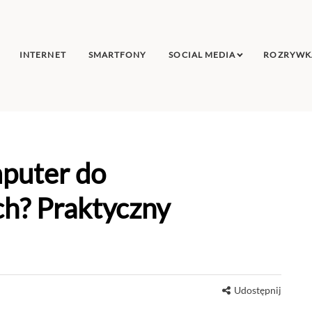
INTERNET
SMARTFONY
SOCIAL MEDIA
ROZRYWK
puter do
ch? Praktyczny
Udostępnij