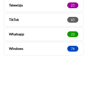
Telewizja
21
TikTok
65
Whatsapp
22
Windows
76