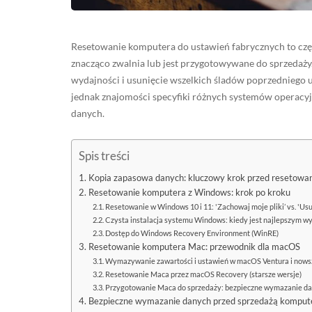
Resetowanie komputera do ustawień fabrycznych to częst
znacząco zwalnia lub jest przygotowywane do sprzedaży
wydajności i usunięcie wszelkich śladów poprzednieg
jednak znajomości specyfiki różnych systemów operac
danych.
Spis treści
Kopia zapasowa danych: kluczowy krok przed resetowa
Resetowanie komputera z Windows: krok po kroku
Resetowanie w Windows 10 i 11: 'Zachowaj moje pliki’ vs. 'Us
Czysta instalacja systemu Windows: kiedy jest najlepszym 
Dostęp do Windows Recovery Environment (WinRE)
Resetowanie komputera Mac: przewodnik dla macOS
Wymazywanie zawartości i ustawień w macOS Ventura i now
Resetowanie Maca przez macOS Recovery (starsze wersje)
Przygotowanie Maca do sprzedaży: bezpieczne wymazanie d
Bezpieczne wymazanie danych przed sprzedażą komput