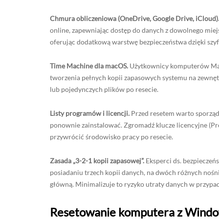
Chmura obliczeniowa (OneDrive, Google Drive, iCloud)
online, zapewniając dostęp do danych z dowolnego miej
oferując dodatkową warstwę bezpieczeństwa dzięki szyf
Time Machine dla macOS.
Użytkownicy komputerów Ma
tworzenia pełnych kopii zapasowych systemu na zewnęt
lub pojedynczych plików po resecie.
Listy programów i licencji.
Przed resetem warto sporządz
ponownie zainstalować. Zgromadź klucze licencyjne (Pr
przywrócić środowisko pracy po resecie.
Zasada „3-2-1 kopii zapasowej”.
Eksperci ds. bezpieczeńs
posiadaniu trzech kopii danych, na dwóch różnych nośn
główną. Minimalizuje to ryzyko utraty danych w przypad
Resetowanie komputera z Windo