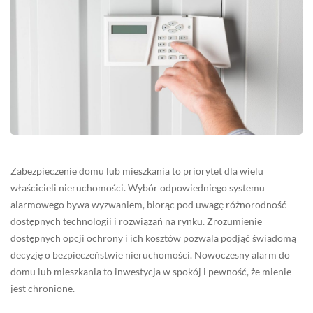
Zabezpieczenie domu lub mieszkania to priorytet dla wielu
właścicieli nieruchomości. Wybór odpowiedniego systemu
alarmowego bywa wyzwaniem, biorąc pod uwagę różnorodność
dostępnych technologii i rozwiązań na rynku. Zrozumienie
dostępnych opcji ochrony i ich kosztów pozwala podjąć świadomą
decyzję o bezpieczeństwie nieruchomości. Nowoczesny alarm do
domu lub mieszkania to inwestycja w spokój i pewność, że mienie
jest chronione.