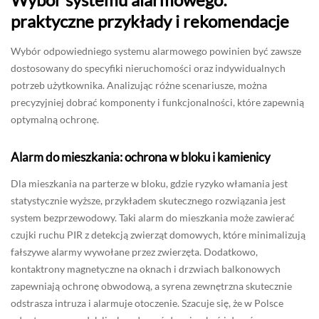
praktyczne przykłady i rekomendacje
Wybór odpowiedniego systemu alarmowego powinien być zawsze
dostosowany do specyfiki nieruchomości oraz indywidualnych
potrzeb użytkownika. Analizując różne scenariusze, można
precyzyjniej dobrać komponenty i funkcjonalności, które zapewnią
optymalną ochronę.
Alarm do mieszkania: ochrona w bloku i kamienicy
Dla mieszkania na parterze w bloku, gdzie ryzyko włamania jest
statystycznie wyższe, przykładem skutecznego rozwiązania jest
system bezprzewodowy. Taki alarm do mieszkania może zawierać
czujki ruchu PIR z detekcją zwierząt domowych, które minimalizują
fałszywe alarmy wywołane przez zwierzęta. Dodatkowo,
kontaktrony magnetyczne na oknach i drzwiach balkonowych
zapewniają ochronę obwodową, a syrena zewnętrzna skutecznie
odstrasza intruza i alarmuje otoczenie. Szacuje się, że w Polsce