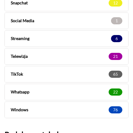
Snapchat
12
Social Media
1
Streaming
6
Telewizja
21
TikTok
65
Whatsapp
22
Windows
76