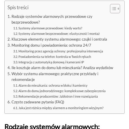
Spis treści
Rodzaje systemów alarmowych: przewodowe czy
bezprzewodowe?
Systemy alarmowe przewodowe: kiedy warto?
Systemy alarmowe bezprzewodowe: elastyczność i montaż
Kluczowe elementy systemu alarmowego: czujki i centrala
Monitoring domu i powiadomienia: ochrona 24/7
Monitoring przez agencję ochrony: profesjonalna interwencja
Powiadomienia na telefon: kontrola w Twoich rękach
Integracja z automatyką domową i kamerami IP
Ile kosztuje alarm do domu lub mieszkania? Analiza wydatków
Wybór systemu alarmowego: praktyczne przykłady i
rekomendacje
Alarm do mieszkania: ochrona w bloku i kamienicy
Alarm do domu jednorodzinnego: kompleksowe zabezpieczenia
Rekomendacje producentów: Jablotron i inne rozwiązania
Często zadawane pytania (FAQ)
Jaka jest różnica między alarmem a monitoringiem wizyjnym?
Rodzaje systemów alarmowych: