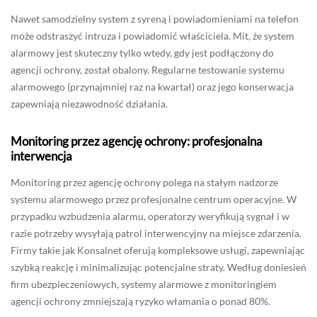
Nawet samodzielny system z syreną i powiadomieniami na telefon
może odstraszyć intruza i powiadomić właściciela. Mit, że system
alarmowy jest skuteczny tylko wtedy, gdy jest podłączony do
agencji ochrony, został obalony. Regularne testowanie systemu
alarmowego (przynajmniej raz na kwartał) oraz jego konserwacja
zapewniają niezawodność działania.
Monitoring przez agencję ochrony: profesjonalna
interwencja
Monitoring przez agencję ochrony polega na stałym nadzorze
systemu alarmowego przez profesjonalne centrum operacyjne. W
przypadku wzbudzenia alarmu, operatorzy weryfikują sygnał i w
razie potrzeby wysyłają patrol interwencyjny na miejsce zdarzenia.
Firmy takie jak Konsalnet oferują kompleksowe usługi, zapewniając
szybką reakcję i minimalizując potencjalne straty. Według doniesień
firm ubezpieczeniowych, systemy alarmowe z monitoringiem
agencji ochrony zmniejszają ryzyko włamania o ponad 80%.