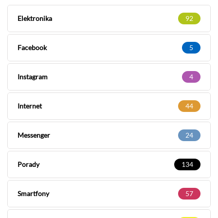
Elektronika
92
Facebook
5
Instagram
4
Internet
44
Messenger
24
Porady
134
Smartfony
57