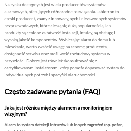
Na rynku dostępnych jest wielu producentów systemów
alarmowych, oferujących różnorodne rozwiązania. Jablotron to
czeski producent, znany z innowacyjnych i niezawodnych systemów
bezprzewodowych, które cieszą się dużą popularnością. Ich
produkty są cenione za łatwość instalacji, intuicyjną obsługę i
wysoką jakość komponentów. Wybierając alarm do domu lub
mieszkania, warto zwrócić uwagę na renomę producenta,
dostępność serwisu oraz możliwość rozbudowy systemu w
przyszłości. Dobrze jest również skonsultować się z
certyfikowanym instalatorem, który pomoże dopasować system do
indywidualnych potrzeb i specyfiki nieruchomości.
Często zadawane pytania (FAQ)
Jaka jest różnica między alarmem a monitoringiem
wizyjnym?
Alarm to system detekcji intruzów lub innych zagrożeń (np. pożar,