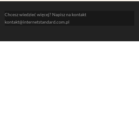
Chcesz wiedzieć więcej? Napisz na kontakt
kontakt@internetstandard.com.pl