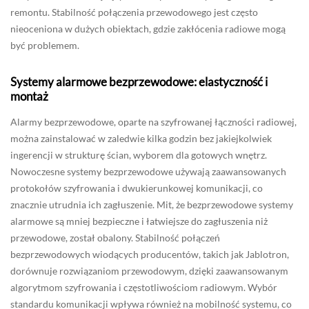
remontu. Stabilność połączenia przewodowego jest często
nieoceniona w dużych obiektach, gdzie zakłócenia radiowe mogą
być problemem.
Systemy alarmowe bezprzewodowe: elastyczność i
montaż
Alarmy bezprzewodowe, oparte na szyfrowanej łączności radiowej,
można zainstalować w zaledwie kilka godzin bez jakiejkolwiek
ingerencji w strukturę ścian, wyborem dla gotowych wnętrz.
Nowoczesne systemy bezprzewodowe używają zaawansowanych
protokołów szyfrowania i dwukierunkowej komunikacji, co
znacznie utrudnia ich zagłuszenie. Mit, że bezprzewodowe systemy
alarmowe są mniej bezpieczne i łatwiejsze do zagłuszenia niż
przewodowe, został obalony. Stabilność połączeń
bezprzewodowych wiodących producentów, takich jak Jablotron,
dorównuje rozwiązaniom przewodowym, dzięki zaawansowanym
algorytmom szyfrowania i częstotliwościom radiowym. Wybór
standardu komunikacji wpływa również na mobilność systemu, co