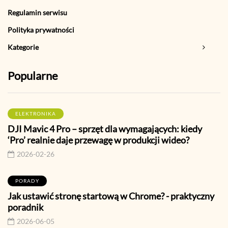
Regulamin serwisu
Polityka prywatności
Kategorie
Popularne
ELEKTRONIKA
DJI Mavic 4 Pro – sprzęt dla wymagających: kiedy
‘Pro’ realnie daje przewagę w produkcji wideo?
2026-02-26
PORADY
Jak ustawić stronę startową w Chrome? - praktyczny
poradnik
2026-06-05