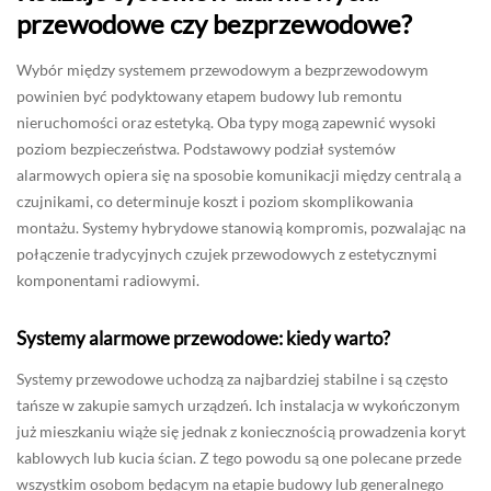
przewodowe czy bezprzewodowe?
Wybór między systemem przewodowym a bezprzewodowym
powinien być podyktowany etapem budowy lub remontu
nieruchomości oraz estetyką. Oba typy mogą zapewnić wysoki
poziom bezpieczeństwa. Podstawowy podział systemów
alarmowych opiera się na sposobie komunikacji między centralą a
czujnikami, co determinuje koszt i poziom skomplikowania
montażu. Systemy hybrydowe stanowią kompromis, pozwalając na
połączenie tradycyjnych czujek przewodowych z estetycznymi
komponentami radiowymi.
Systemy alarmowe przewodowe: kiedy warto?
Systemy przewodowe uchodzą za najbardziej stabilne i są często
tańsze w zakupie samych urządzeń. Ich instalacja w wykończonym
już mieszkaniu wiąże się jednak z koniecznością prowadzenia koryt
kablowych lub kucia ścian. Z tego powodu są one polecane przede
wszystkim osobom będącym na etapie budowy lub generalnego