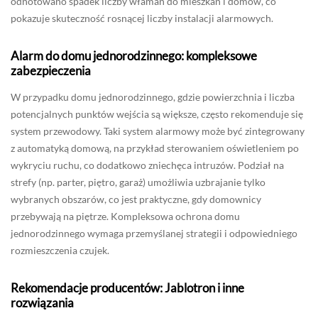
odnotowano spadek liczby włamań do mieszkań i domów, co
pokazuje skuteczność rosnącej liczby instalacji alarmowych.
Alarm do domu jednorodzinnego: kompleksowe
zabezpieczenia
W przypadku domu jednorodzinnego, gdzie powierzchnia i liczba
potencjalnych punktów wejścia są większe, często rekomenduje się
system przewodowy. Taki system alarmowy może być zintegrowany
z automatyką domową, na przykład sterowaniem oświetleniem po
wykryciu ruchu, co dodatkowo zniechęca intruzów. Podział na
strefy (np. parter, piętro, garaż) umożliwia uzbrajanie tylko
wybranych obszarów, co jest praktyczne, gdy domownicy
przebywają na piętrze. Kompleksowa ochrona domu
jednorodzinnego wymaga przemyślanej strategii i odpowiedniego
rozmieszczenia czujek.
Rekomendacje producentów: Jablotron i inne
rozwiązania