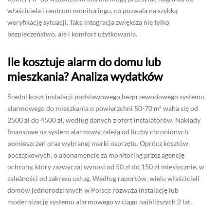
właściciela i centrum monitoringu, co pozwala na szybką
weryfikację sytuacji. Taka integracja zwiększa nie tylko
bezpieczeństwo, ale i komfort użytkowania.
Ile kosztuje alarm do domu lub
mieszkania? Analiza wydatków
Średni koszt instalacji podstawowego bezprzewodowego systemu
alarmowego do mieszkania o powierzchni 50-70 m² waha się od
2500 zł do 4500 zł, według danych z ofert instalatorów. Nakłady
finansowe na system alarmowy zależą od liczby chronionych
pomieszczeń oraz wybranej marki osprzętu. Oprócz kosztów
początkowych, o abonamencie za monitoring przez agencję
ochrony, który zazwyczaj wynosi od 50 zł do 150 zł miesięcznie, w
zależności od zakresu usług. Według raportów, wielu właścicieli
domów jednorodzinnych w Polsce rozważa instalację lub
modernizację systemu alarmowego w ciągu najbliższych 2 lat.