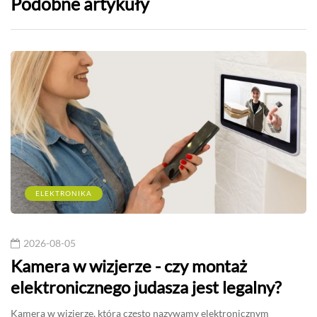
Podobne artykuły
ELEKTRONIKA
2026-08-05
Kamera w wizjerze - czy montaż
elektronicznego judasza jest legalny?
Kamera w wizjerze, którą często nazywamy elektronicznym