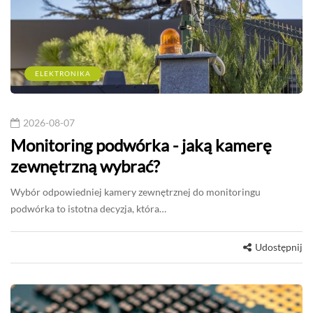
ELEKTRONIKA
2026-08-07
Monitoring podwórka - jaką kamerę
zewnętrzną wybrać?
Wybór odpowiedniej kamery zewnętrznej do monitoringu
podwórka to istotna decyzja, która…
Udostępnij