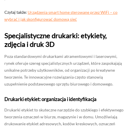
Czytaj także:
Urządzenia smart home sterowane przez WiFi – co
wybrać i jak skonfigurować domową sieć
Specjalistyczne drukarki: etykiety,
zdjęcia i druk 3D
Poza standardowymi drukarkami atramentowymi i laserowymi,
rynek oferuje szereg specjalistycznych urządzeń, które zaspokajają
unikalne potrzeby użytkowników, od organizacji po kreatywne
tworzenie. Te innowacyjne rozwiązania często stanowią
uzupełnienie podstawowego sprzętu biurowego i domowego.
Drukarki etykiet: organizacja i identyfikacja
Drukarki etykiet to skuteczne narzędzie do szybkiego i efektywnego
tworzenia oznaczeń w biurze, magazynie i w domu. Umożliwiają
drukowanie etykiet adresowych, kodów kreskowych, oznaczeń