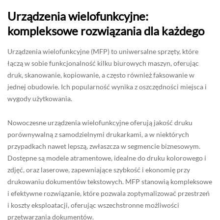
Urządzenia wielofunkcyjne:
kompleksowe rozwiązania dla każdego
Urządzenia wielofunkcyjne (MFP) to uniwersalne sprzęty, które
łączą w sobie funkcjonalność kilku biurowych maszyn, oferując
druk, skanowanie, kopiowanie, a często również faksowanie w
jednej obudowie. Ich popularność wynika z oszczędności miejsca i
wygody użytkowania.
Nowoczesne urządzenia wielofunkcyjne oferują jakość druku
porównywalną z samodzielnymi drukarkami, a w niektórych
przypadkach nawet lepszą, zwłaszcza w segmencie biznesowym.
Dostępne są modele atramentowe, idealne do druku kolorowego i
zdjęć, oraz laserowe, zapewniające szybkość i ekonomię przy
drukowaniu dokumentów tekstowych. MFP stanowią kompleksowe
i efektywne rozwiązanie, które pozwala zoptymalizować przestrzeń
i koszty eksploatacji, oferując wszechstronne możliwości
przetwarzania dokumentów.