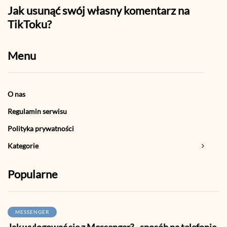
Jak usunąć swój własny komentarz na
Jak 
TikToku?
linki
Menu
O nas
Regulamin serwisu
Polityka prywatności
Kategorie
Popularne
MESSENGER