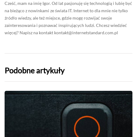
Cześć, mam na imię Igor. Od lat pasjonuję się technologią i lubię być
na bieżąco z nowinkami ze świata IT. Internet to dla mnie nie tylko
źródło wiedzy, ale też miejsce, gdzie mogę rozwijać swoje
zainteresowania i poznawać inspirujących ludzi. Chcesz wiedzieć
więcej? Napisz na kontakt
kontakt@internetstandard.com.pl
Podobne artykuły