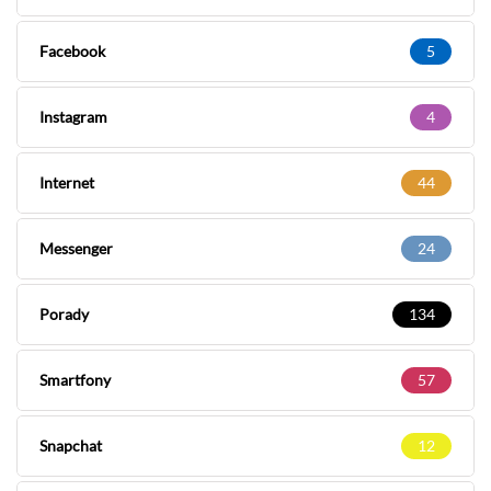
Facebook
5
Instagram
4
Internet
44
Messenger
24
Porady
134
Smartfony
57
Snapchat
12