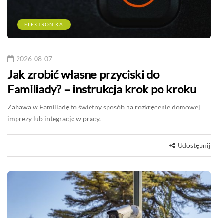
ELEKTRONIKA
2026-08-07
Jak zrobić własne przyciski do
Familiady? – instrukcja krok po kroku
Zabawa w Familiadę to świetny sposób na rozkręcenie domowej
imprezy lub integrację w pracy.
Udostępnij