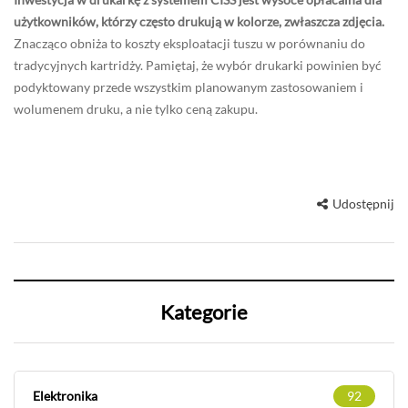
użytkowników, którzy często drukują w kolorze, zwłaszcza zdjęcia.
Znacząco obniża to koszty eksploatacji tuszu w porównaniu do
tradycyjnych kartridży. Pamiętaj, że wybór drukarki powinien być
podyktowany przede wszystkim planowanym zastosowaniem i
wolumenem druku, a nie tylko ceną zakupu.
Udostępnij
Kategorie
Elektronika
92