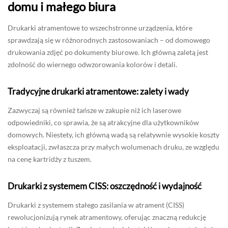
domu i małego biura
Drukarki atramentowe to wszechstronne urządzenia, które
sprawdzają się w różnorodnych zastosowaniach – od domowego
drukowania zdjęć po dokumenty biurowe. Ich główną zaletą jest
zdolność do wiernego odwzorowania kolorów i detali.
Tradycyjne drukarki atramentowe: zalety i wady
Zazwyczaj są również tańsze w zakupie niż ich laserowe
odpowiedniki, co sprawia, że są atrakcyjne dla użytkowników
domowych. Niestety, ich główną wadą są relatywnie wysokie koszty
eksploatacji, zwłaszcza przy małych wolumenach druku, ze względu
na cenę kartridży z tuszem.
Drukarki z systemem CISS: oszczędność i wydajność
Drukarki z systemem stałego zasilania w atrament (CISS)
rewolucjonizują rynek atramentowy, oferując znaczną redukcję