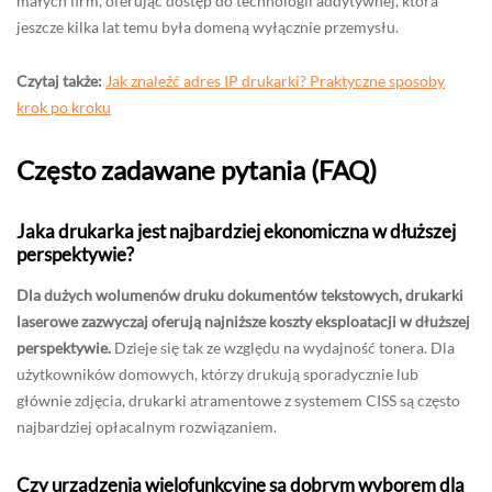
małych firm, oferując dostęp do technologii addytywnej, która
jeszcze kilka lat temu była domeną wyłącznie przemysłu.
Czytaj także:
Jak znaleźć adres IP drukarki? Praktyczne sposoby
krok po kroku
Często zadawane pytania (FAQ)
Jaka drukarka jest najbardziej ekonomiczna w dłuższej
perspektywie?
Dla dużych wolumenów druku dokumentów tekstowych, drukarki
laserowe zazwyczaj oferują najniższe koszty eksploatacji w dłuższej
perspektywie.
Dzieje się tak ze względu na wydajność tonera. Dla
użytkowników domowych, którzy drukują sporadycznie lub
głównie zdjęcia, drukarki atramentowe z systemem CISS są często
najbardziej opłacalnym rozwiązaniem.
Czy urządzenia wielofunkcyjne są dobrym wyborem dla