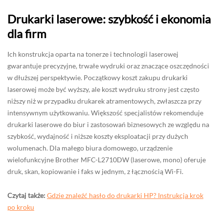
Drukarki laserowe: szybkość i ekonomia
dla firm
Ich konstrukcja oparta na tonerze i technologii laserowej
gwarantuje precyzyjne, trwałe wydruki oraz znaczące oszczędności
w dłuższej perspektywie. Początkowy koszt zakupu drukarki
laserowej może być wyższy, ale koszt wydruku strony jest często
niższy niż w przypadku drukarek atramentowych, zwłaszcza przy
intensywnym użytkowaniu. Większość specjalistów rekomenduje
drukarki laserowe do biur i zastosowań biznesowych ze względu na
szybkość, wydajność i niższe koszty eksploatacji przy dużych
wolumenach. Dla małego biura domowego, urządzenie
wielofunkcyjne Brother MFC-L2710DW (laserowe, mono) oferuje
druk, skan, kopiowanie i faks w jednym, z łącznością Wi-Fi.
Czytaj także:
Gdzie znaleźć hasło do drukarki HP? Instrukcja krok
po kroku