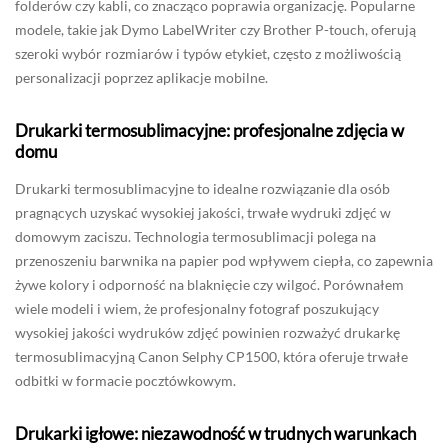
folderów czy kabli, co znacząco poprawia organizację. Popularne
modele, takie jak Dymo LabelWriter czy Brother P-touch, oferują
szeroki wybór rozmiarów i typów etykiet, często z możliwością
personalizacji poprzez aplikacje mobilne.
Drukarki termosublimacyjne: profesjonalne zdjęcia w
domu
Drukarki termosublimacyjne to idealne rozwiązanie dla osób
pragnących uzyskać wysokiej jakości, trwałe wydruki zdjęć w
domowym zaciszu. Technologia termosublimacji polega na
przenoszeniu barwnika na papier pod wpływem ciepła, co zapewnia
żywe kolory i odporność na blaknięcie czy wilgoć. Porównałem
wiele modeli i wiem, że profesjonalny fotograf poszukujący
wysokiej jakości wydruków zdjęć powinien rozważyć drukarkę
termosublimacyjną Canon Selphy CP1500, która oferuje trwałe
odbitki w formacie pocztówkowym.
Drukarki igłowe: niezawodność w trudnych warunkach