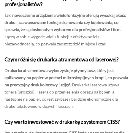
profesjonalistów?
Tak, nowoczesne urządzenia wielofunkcyjne oferują wysoką jakość
druku i zaawansowane funkcje skanowania czy kopiowania, co
sprawia, że są doskonałym wyborem dla profesjonalistów i firm.
Łączą w sobie wygodę wielu funkcji z efektywnością i
niezawodnością, co pozwala zaoszczędzić miejsce i czas.
Czym różni się drukarka atramentowa od laserowej?
Drukarka atramentowa wykorzystuje płynny tusz, który jest
aplikowany na papier w postaci mikroskopijnych kropli, co pozwala
na precyzyjny druk kolorowy i zdjęć.
Drukarka laserowa używa
tonera (proszku) i lasera do przeniesienia obrazu na bęben, a
następnie na papier, co jest szybsze i bardziej ekonomiczne dla
druku tekstowego w dużych ilościach.
Czy warto inwestować w drukarkę z systemem CISS?
Inwestycja w drukarkę z systemem CISS jest wysoce opłacalna dla